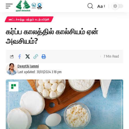
Aa
Font
Resizer
ஊட்டச்சத்து மற்றும் உடற்பயிற்சி
கர்ப்ப காலத்தில் கால்சியம் ஏன்
அவசியம்?
7 Min Read
Deepthi Jammi
Last updated: 31/01/2024 3:18 pm