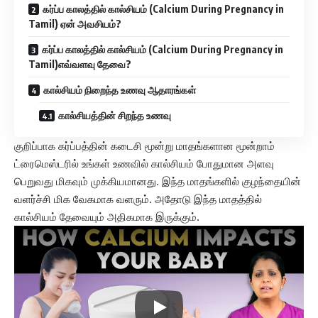
கர்ப்ப காலத்தில் கால்சியம் (Calcium During Pregnancy in
Tamil) ஏன் அவசியம்?
கர்ப்ப காலத்தில் கால்சியம் (Calcium During Pregnancy in
Tamil)எவ்வளவு தேவை?
கால்சியம் நிறைந்த உணவு ஆதாரங்கள்
கால்சியத்தின் சிறந்த உணவு
குறிப்பாக கர்ப்பத்தின் கடைசி மூன்று மாதங்களான மூன்றாம்
ட்ரைமெஸ்டரில் உங்கள் உணவில் கால்சியம் போதுமான அளவு
பெறுவது மிகவும் முக்கியமானது. இந்த மாதங்களில் குழந்தையின்
வளர்ச்சி மிக வேகமாக வளரும். அதோடு இந்த மாதத்தில்
கால்சியம் தேவையும் அதிகமாக இருக்கும்.