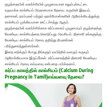
குழந்தையின் வளர்ச்சியில் முழுமையான எலும்புக்கூட்டை
உருவாக்க கால்சியம் பிரதானமாக தேவை. கருவின் இதயம்,
தசைகள், நரம்புகள் மற்றும் ஹார்மோன்களின் ஆரோக்கியத்துக்கு
கால்சியம் முக்கியமான ஊட்டச்சத்து ஆகும்.
குழந்தையின் வளர்ச்சிக்காக கர்ப்பகாலம் முழுமையும் குழந்தைக்கு
வேண்டிய கால்சியத்தை கொடுப்பது அவசியம். தினசரி உங்களுக்கு
வேண்டிய கால்சியம் அளவு குறித்து நிபுணர்கள்
பரிந்துரைத்துள்ளார்கள்.
இதை எடுக்கும் போது நீங்களும் வயிற்றில் வளரும் கருவும்
ஆரோக்கியமாக இருப்பீர்கள். கர்ப்பகாலத்தில் தினசரி வேண்டிய
கால்சியம் அளவு எவ்வளவு என்பதை பார்க்கலாம்.
கர்ப்ப காலத்தில் கால்சியம் (Calcium During
Pregnancy in Tamil)எவ்வளவு தேவை?