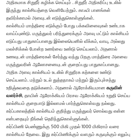
அதிகமாக சிறுநீர் கழிக்க செய்யும் . சிறுநீர் அதிகரிப்பு உடலில்
இருந்து கால்சியத்தை வெளியேற்றும். காஃபி பானங்கள்
தவிர்க்காமல் அளவுடன் எடுத்துகொள்ளுங்கள்.
கால்சியம் மாத்திரை எடுக்கும் போது பக்கவிளைவுகள் உண்டாக
வாய்ப்புண்டு. மருத்துவர் பரிந்துரைக்கும் அளவு மட்டும் கால்சியம்
எடுப்பது பாதுகாப்பானது இல்லையெனில் வீக்கம், வாயு, அல்லது
மலச்சிக்கல் போன்ற உணர்வை உண்டு செய்யலாம். அதனால்
உணவுடன் மாத்திரைகள் சேர்த்து வந்து பிறகு மாத்திரை அளவை
மருத்துவரின் ஆலோசனையுடன் குறைப்பது பாதுகாப்பானது.
அதிக அளவு கால்சியம் உடலில் சிறுநீரக கற்களை உண்டு
செய்யலாம். மற்றும் உடல் துத்தநாகம் மற்றும் இரும்புச்சத்து
உறிஞ்சுவதை தடுக்கலாம். அதனால் ஆரோக்கியமான
கருவின்
வளர்ச்சி
, தாயின் ஆரோக்கியம் பிரசவ ஆரோக்கியம் உறுதி செய்ய
கால்சியம் குறைபாடு இல்லாமல் பார்த்துகொள்வது நல்லது.
கர்ப்பகாலத்தில் கால்சியம் குறித்து மருத்துவர் சொல்வது என்ன
என்பதையும் நீங்கள் தெரிந்துகொள்ளுங்கள்.
கர்ப்பிணி பெண்ணுக்கு 500 மிகி முதல் 1000 மிகிராம் வரை
கால்சியம் தேவை. இது கர்ப்பிணிக்கும் வளரும் கருவுக்கும் எலும்பு