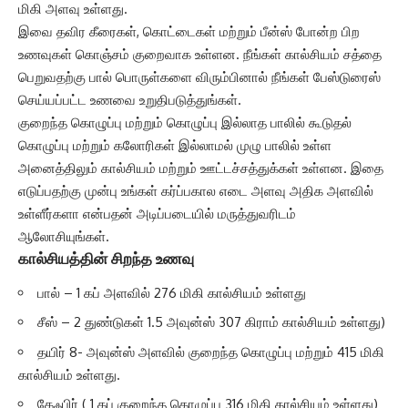
மிகி அளவு உள்ளது.
இவை தவிர கீரைகள், கொட்டைகள் மற்றும் பீன்ஸ் போன்ற பிற
உணவுகள் கொஞ்சம் குறைவாக உள்ளன. நீங்கள் கால்சியம் சத்தை
பெறுவதற்கு பால் பொருள்களை விரும்பினால் நீங்கள் பேஸ்டுரைஸ்
செய்யப்பட்ட உணவை உறுதிபடுத்துங்கள்.
குறைந்த கொழுப்பு மற்றும் கொழுப்பு இல்லாத பாலில் கூடுதல்
கொழுப்பு மற்றும் கலோரிகள் இல்லாமல் முழு பாலில் உள்ள
அனைத்திலும் கால்சியம் மற்றும் ஊட்டச்சத்துக்கள் உள்ளன. இதை
எடுப்பதற்கு முன்பு உங்கள் கர்ப்பகால எடை அளவு அதிக அளவில்
உள்ளீர்களா என்பதன் அடிப்படையில் மருத்துவரிடம்
ஆலோசியுங்கள்.
கால்சியத்தின் சிறந்த உணவு
பால் – 1 கப் அளவில் 276 மிகி கால்சியம் உள்ளது
சீஸ் – 2 துண்டுகள் 1.5 அவுன்ஸ் 307 கிராம் கால்சியம் உள்ளது)
தயிர் 8- அவுன்ஸ் அளவில் குறைந்த கொழுப்பு மற்றும் 415 மிகி
கால்சியம் உள்ளது.
கேஃபிர் ( 1 கப் குறைந்த கொழுப்பு 316 மிகி கால்சியம் உள்ளது)