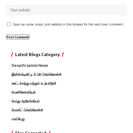
Save my name, email, and website in this browser for the next time I comment.
Latest Blogs Category
Deepthi Jammi News
இன்பெர்டிலிட்டி & ப்ரி-ப்ரெக்னேன்சி
ஊட்டச்சத்து மற்றும் உடற்பயிற்சி
பெண்ணோயியல்
பொது ஆரோக்கியம்
பொஸ்ட்-ப்ரெக்னேன்சி
மகப்பேறு
Stay Connected