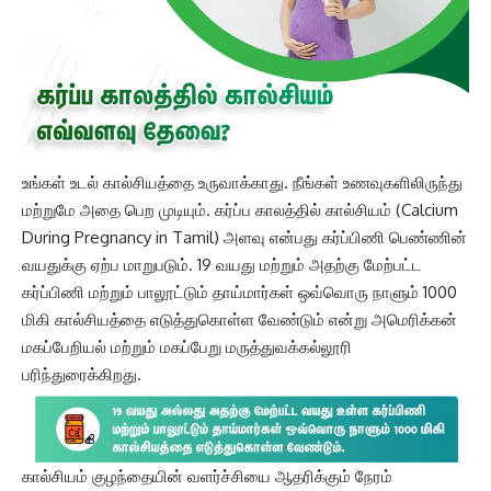
உங்கள் உடல் கால்சியத்தை உருவாக்காது. நீங்கள் உணவுகளிலிருந்து
மற்றுமே அதை பெற முடியும். கர்ப்ப காலத்தில் கால்சியம் (Calcium
During Pregnancy in Tamil) அளவு என்பது கர்ப்பிணி பெண்ணின்
வயதுக்கு ஏற்ப மாறுபடும். 19 வயது மற்றும் அதற்கு மேற்பட்ட
கர்ப்பிணி மற்றும் பாலூட்டும் தாய்மார்கள் ஒவ்வொரு நாளும் 1000
மிகி கால்சியத்தை எடுத்துகொள்ள வேண்டும் என்று அமெரிக்கன்
மகப்பேறியல் மற்றும் மகப்பேறு மருத்துவக்கல்லூரி
பரிந்துரைக்கிறது.
கால்சியம் குழந்தையின் வளர்ச்சியை ஆதரிக்கும் நேரம்