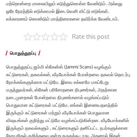
மற்றொன்றை மாலையிலும் எடுத்துகொள்ள வேண்டும். அல்லது
ஒரே நேரத்தில் எடுக்காமல் இடைவெளி விட்டு எடுங்கள்.
எக்காரணம் கொண்டும் மாத்திரைகளை தவிர்க்க வேண்டாம்.
Rate this post
பொதுத்துறப்பு
பொதுத்துறப்பு ஜம்மி ஸ்கேன்ஸ் (Jammi Scans) வழங்கும்
கட்டுரைகள், தகவல்கள், வீடியோக்கள் போன்றவை தகவல் தொடர்பு
நோக்கங்களுக்காக மட்டுமே. இவை எல்லாமே மகப்பேறு
மருத்துவர்கள், ஸ்கேன் பரிசோதனை நிபுணர்கள், அதற்கான
நடைமுறைகள் போன்றவை நிபுணர்களால் வழங்கப்படும்
பொதுவான கட்டுரைகள் மட்டுமே. எங்கள் இணையதளத்தில்
இருக்கும் கட்டுரைகள் மற்றும் வீடியோக்கள் பொதுவான
விஷயங்கள் குறித்து மட்டுமே வழங்கப்படுகின்றன. வீடியோக்களில்
இருக்கும் தகவல்களும் , கட்டுரைகளும் தனிப்பட்ட நபர்களுக்கான
நோயறிதல் குறித்தவை என்று கருதக்கூடாது. அதனால் இதன்