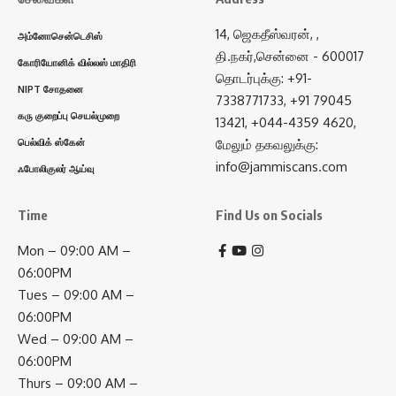
14, ஜெகதீஸ்வரன், ,
அம்னோசென்டெசிஸ்
தி.நகர்,சென்னை - 600017
கோரியோனிக் வில்லஸ் மாதிரி
தொடர்புக்கு: +91-
NIPT சோதனை
7338771733, +91 79045
கரு குறைப்பு செயல்முறை
13421, +044-4359 4620,
பெல்விக் ஸ்கேன்
மேலும் தகவலுக்கு:
info@jammiscans.com
ஃபோலிகுலர் ஆய்வு
Time
Find Us on Socials
Mon – 09:00 AM –
06:00PM
Tues – 09:00 AM –
06:00PM
Wed – 09:00 AM –
06:00PM
Thurs – 09:00 AM –