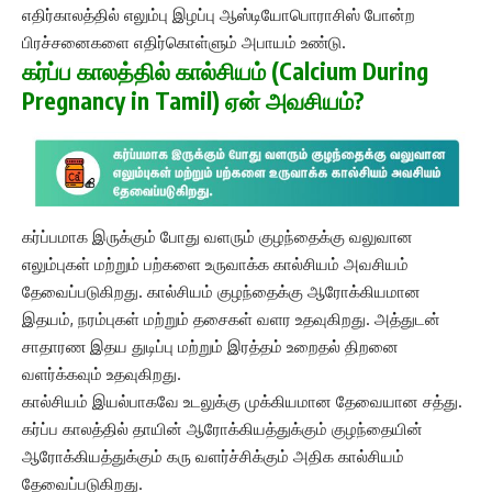
எதிர்காலத்தில் எலும்பு இழப்பு ஆஸ்டியோபொராசிஸ் போன்ற
பிரச்சனைகளை எதிர்கொள்ளும் அபாயம் உண்டு.
கர்ப்ப காலத்தில் கால்சியம் (Calcium During
Pregnancy in Tamil) ஏன் அவசியம்?
கர்ப்பமாக இருக்கும் போது வளரும் குழந்தைக்கு வலுவான
எலும்புகள் மற்றும் பற்களை உருவாக்க கால்சியம் அவசியம்
தேவைப்படுகிறது. கால்சியம் குழந்தைக்கு ஆரோக்கியமான
இதயம், நரம்புகள் மற்றும் தசைகள் வளர உதவுகிறது. அத்துடன்
சாதாரண இதய துடிப்பு மற்றும் இரத்தம் உறைதல் திறனை
வளர்க்கவும் உதவுகிறது.
கால்சியம் இயல்பாகவே உடலுக்கு முக்கியமான தேவையான சத்து.
கர்ப்ப காலத்தில் தாயின் ஆரோக்கியத்துக்கும் குழந்தையின்
ஆரோக்கியத்துக்கும் கரு வளர்ச்சிக்கும் அதிக கால்சியம்
தேவைப்படுகிறது.