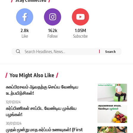
2.8k
162k
1.05M
Like
Follow
Subscribe
Search
for:
You Might Also Like
சுகப்பிரசவம் ஆவதற்கு செய்ய வேண்டிய
உடற்பயிற்சிகள்!
12/01/2024
கர்ப்பிணிகள் சாப்பிட வேண்டிய முக்கிய
பழங்கள்!
30/01/2024
முதல் மூன்று மாத கர்ப்பம் உணவுகள்! (First