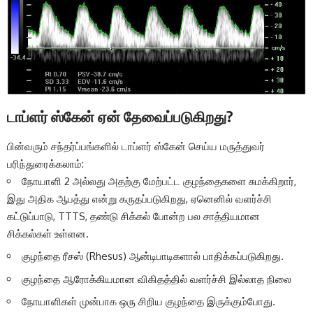
டாப்ளர் ஸ்கேன் ஏன் தேவைப்படுகிறது?
பின்வரும் சந்தர்ப்பங்களில் டாப்ளர் ஸ்கேன் செய்ய மருத்துவர்
பரிந்துரைக்கலாம்:
நோயாளி 2 அல்லது அதற்கு மேற்பட்ட குழந்தைகளை சுமக்கிறார்,
இது அதிக ஆபத்து என்று கருதப்படுகிறது, ஏனெனில் வளர்ச்சி
கட்டுப்பாடு, TTTS, தண்டு சிக்கல் போன்ற பல சாத்தியமான
சிக்கல்கள் உள்ளன.
குழந்தை ரீசஸ் (Rhesus) ஆன்டிபாடிகளால் பாதிக்கப்படுகிறது.
குழந்தை ஆரோக்கியமான விகிதத்தில் வளர்ச்சி இல்லாத நிலை
நோயாளிகள் முன்பாக ஒரு சிறிய குழந்தை இருக்கும்போது.