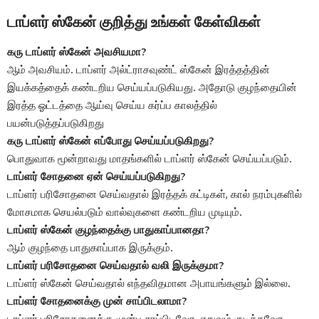
டாப்ளர் ஸ்கேன் குறித்து உங்கள் கேள்விகள்
கரு டாப்ளர் ஸ்கேன் அவசியமா?
ஆம் அவசியம். டாப்ளர் அல்ட்ராசவுண்ட் ஸ்கேன் இரத்தத்தின்
இயக்கத்தைக் கண்டறிய செய்யப்படுகியது. அதோடு குழந்தையின்
இரத்த ஓட்டத்தை ஆய்வு செய்ய கர்ப்ப காலத்தில்
பயன்படுத்தப்படுகிறது
கரு டாப்ளர் ஸ்கேன் எப்போது செய்யப்படுகிறது?
பொதுவாக மூன்றாவது மாதங்களில் டாப்ளர் ஸ்கேன் செய்யப்படும்.
டாப்ளர் சோதனை ஏன் செய்யப்படுகிறது?
டாப்ளர் பரிசோதனை செய்வதால் இரத்தக் கட்டிகள், கால் நரம்புகளில்
மோசமாக செயல்படும் வால்வுகளை கண்டறிய முடியும்.
டாப்ளர் ஸ்கேன் குழந்தைக்கு பாதுகாப்பானதா?
ஆம் குழந்தை பாதுகாப்பாக இருக்கும்.
டாப்ளர் பரிசோதனை செய்வதால் வலி இருக்குமா?
டாப்ளர் ஸ்கேன் செய்வதால் எந்தவிதமான அபாயங்களும் இல்லை.
டாப்ளர் சோதனைக்கு முன் சாப்பிடலாமா?
டாப்ளர் பரிசோதனைக்கு முன்பு சாப்பிடவோ, எதுவும் குடிக்கவோ