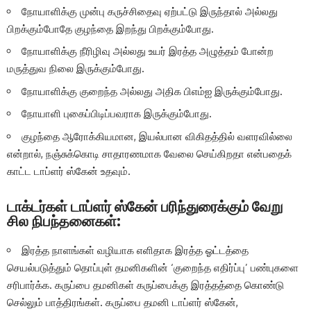
நோயாளிக்கு முன்பு கருச்சிதைவு ஏற்பட்டு இருந்தால் அல்லது
பிறக்கும்போதே குழந்தை இறந்து பிறக்கும்போது.
நோயாளிக்கு நீரிழிவு அல்லது உயர் இரத்த அழுத்தம் போன்ற
மருத்துவ நிலை இருக்கும்போது.
நோயாளிக்கு குறைந்த அல்லது அதிக பிஎம்ஐ இருக்கும்போது.
நோயாளி புகைப்பிடிப்பவராக இருக்கும்போது.
குழந்தை ஆரோக்கியமான, இயல்பான விகிதத்தில் வளரவில்லை
என்றால், நஞ்சுக்கொடி சாதாரணமாக வேலை செய்கிறதா என்பதைக்
காட்ட டாப்ளர் ஸ்கேன் உதவும்.
டாக்டர்கள் டாப்ளர் ஸ்கேன் பரிந்துரைக்கும் வேறு
சில நிபந்தனைகள்:
இரத்த நாளங்கள் வழியாக எளிதாக இரத்த ஓட்டத்தை
செயல்படுத்தும் தொப்புள் தமனிகளின் ‘குறைந்த எதிர்ப்பு’ பண்புகளை
சரிபார்க்க. கருப்பை தமனிகள் கருப்பைக்கு இரத்தத்தை கொண்டு
செல்லும் பாத்திரங்கள். கருப்பை தமனி டாப்ளர் ஸ்கேன்,