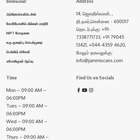
சேவைகள்
Address
14, ஜெகதீஸ்வரன், ,
அம்னோசென்டெசிஸ்
தி.நகர்,சென்னை - 600017
கோரியோனிக் வில்லஸ் மாதிரி
தொடர்புக்கு: +91-
NIPT சோதனை
7338771733, +91 79045
கரு குறைப்பு செயல்முறை
13421, +044-4359 4620,
பெல்விக் ஸ்கேன்
மேலும் தகவலுக்கு:
info@jammiscans.com
ஃபோலிகுலர் ஆய்வு
Time
Find Us on Socials
Mon – 09:00 AM –
06:00PM
Tues – 09:00 AM –
06:00PM
Wed – 09:00 AM –
06:00PM
Thurs – 09:00 AM –