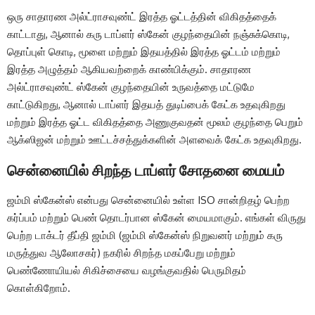
ஒரு சாதாரண அல்ட்ராசவுண்ட் இரத்த ஓட்டத்தின் விகிதத்தைக்
காட்டாது, ஆனால் கரு டாப்ளர் ஸ்கேன் குழந்தையின் நஞ்சுக்கொடி,
தொப்புள் கொடி, மூளை மற்றும் இதயத்தில் இரத்த ஓட்டம் மற்றும்
இரத்த அழுத்தம் ஆகியவற்றைக் காண்பிக்கும். சாதாரண
அல்ட்ராசவுண்ட் ஸ்கேன் குழந்தையின் உருவத்தை மட்டுமே
காட்டுகிறது, ஆனால் டாப்ளர் இதயத் துடிப்பைக் கேட்க உதவுகிறது
மற்றும் இரத்த ஓட்ட விகிதத்தை அணுகுவதன் மூலம் குழந்தை பெறும்
ஆக்ஸிஜன் மற்றும் ஊட்டச்சத்துக்களின் அளவைக் கேட்க உதவுகிறது.
சென்னையில் சிறந்த டாப்ளர் சோதனை மையம்
ஜம்மி ஸ்கேன்ஸ் என்பது சென்னையில் உள்ள ISO சான்றிதழ் பெற்ற
கர்ப்பம் மற்றும் பெண் தொடர்பான ஸ்கேன் மையமாகும். எங்கள் விருது
பெற்ற டாக்டர் தீப்தி ஜம்மி (ஜம்மி ஸ்கேன்ஸ் நிறுவனர் மற்றும் கரு
மருத்துவ ஆலோசகர்) நகரில் சிறந்த மகப்பேறு மற்றும்
பெண்ணோயியல் சிகிச்சையை வழங்குவதில் பெருமிதம்
கொள்கிறோம்.