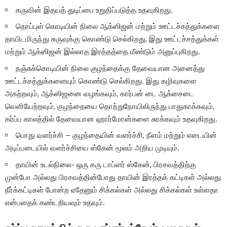
கருவின் இதயத் துடிப்பை உறுதிப்படுத்த உதவுகிறது.
தொப்புள் கொடியின் நிலை ஆக்ஸிஜன் மற்றும் ஊட்டச்சத்துக்களை
தாயிடமிருந்து கருவுக்கு கொண்டு செல்கிறது, இது ஊட்டச்சத்துக்கள்
மற்றும் ஆக்ஸிஜன் இல்லாத இரத்தத்தை மீண்டும் அனுப்புகிறது.
நஞ்சுக்கொடியின் நிலை குழந்தைக்கு தேவையான அனைத்து
ஊட்டச்சத்துக்களையும் கொண்டு செல்கிறது. இது கழிவுகளை
அகற்றவும், ஆக்ஸிஜனை வழங்கவும், கார்பன் டை ஆக்சைடை
வெளியேற்றவும், குழந்தையை தொற்றுநோயிலிருந்து பாதுகாக்கவும்,
கர்ப்ப காலத்தில் தேவையான ஹார்மோன்களை சுரக்கவும் உதவுகிறது.
பொது வளர்ச்சி – குழந்தையின் வளர்ச்சி, நீளம் மற்றும் எடையின்
அடிப்படையில் வளர்ச்சியை ஸ்கேன் மூலம் அறிய முடியும்.
தாயின் உடல்நிலை- ஒரு கரு டாப்ளர் ஸ்கேன், பிரசவத்திற்கு
முன்போ அல்லது பிரசவத்தின்போது தாயின் இரத்தக் கட்டிகள் அல்லது
நீர்க்கட்டிகள் போன்ற ஏதேனும் சிக்கல்கள் அல்லது சிக்கல்கள் உள்ளதா
என்பதைக் கண்டறியவும் உதவும்.