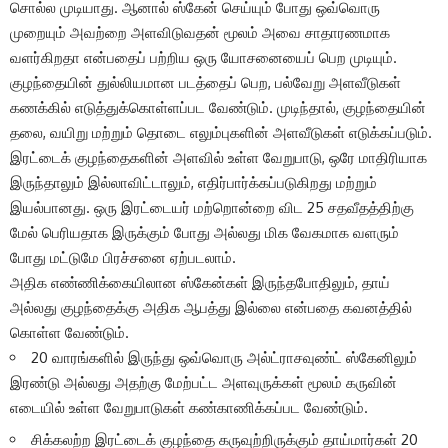
சொல்ல முடியாது. ஆனால் ஸ்கேன் செய்யும் போது ஒவ்வொரு
முறையும் அவற்றை அளவிடுவதன் மூலம் அவை சாதாரணமாக
வளர்கிறதா என்பதைப் பற்றிய ஒரு யோசனையைப் பெற முடியும்.
குழந்தையின் துல்லியமான படத்தைப் பெற, பல்வேறு அளவீடுகள்
கணக்கில் எடுத்துக்கொள்ளப்பட வேண்டும். முடிந்தால், குழந்தையின்
தலை, வயிறு மற்றும் தொடை எலும்புகளின் அளவீடுகள் எடுக்கப்படும்.
இரட்டைக் குழந்தைகளின் அளவில் உள்ள வேறுபாடு, ஒரே மாதிரியாக
இருந்தாலும் இல்லாவிட்டாலும், எதிர்பார்க்கப்படுகிறது மற்றும்
இயல்பானது. ஒரு இரட்டையர் மற்றொன்றை விட 25 சதவீதத்திற்கு
மேல் பெரியதாக இருக்கும் போது அல்லது மிக வேகமாக வளரும்
போது மட்டுமே பிரச்சனை ஏற்படலாம்.
அதிக எண்ணிக்கையிலான ஸ்கேன்கள் இருந்தபோதிலும், தாய்
அல்லது குழந்தைக்கு அதிக ஆபத்து இல்லை என்பதை கவனத்தில்
கொள்ள வேண்டும்.
20 வாரங்களில் இருந்து ஒவ்வொரு அல்ட்ராசவுண்ட் ஸ்கேனிலும்
இரண்டு அல்லது அதற்கு மேற்பட்ட அளவுருக்கள் மூலம் கருவின்
எடையில் உள்ள வேறுபாடுகள் கண்காணிக்கப்பட வேண்டும்.
சிக்கலற்ற இரட்டைக் குழந்தை கருவுற்றிருக்கும் தாய்மார்கள் 20