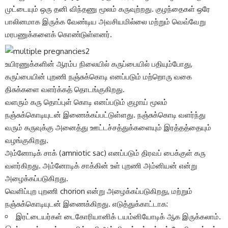
முட்டையும் ஒரு தனி விந்தணு மூலம் கருவுற்றது. குழந்தைகள் ஒரே
பாலினமாக இருக்க வேண்டிய அவசியமில்லை மற்றும் வெவ்வேறு
மரபணுக்களைக் கொண்டுள்ளனர்.
உயிரணுக்களின் ஆரம்ப நிலையில் கருப்பையில் பதியும்போது, ​​
கருப்பையின் புறணி நஞ்சுக்கொடி எனப்படும் மற்றொரு வகை
திசுக்களை வளர்க்கத் தொடங்குகிறது.
வளரும் கரு தொப்புள் கொடி எனப்படும் குழாய் மூலம்
நஞ்சுக்கொடியுடன் இணைக்கப்பட்டுள்ளது. நஞ்சுக்கொடி வளர்ந்து
வரும் கருவுக்கு அனைத்து ஊட்டச்சத்துக்களையும் இரத்தத்தையும்
வழங்குகிறது.
அம்னோடிக் சாக் (amniotic sac) எனப்படும் திரவப் பைக்குள் கரு
வளர்கிறது. அம்னோடிக் சாக்கின் உள் புறணி அம்னியன் என்று
அழைக்கப்படுகிறது.
வெளிப்புற புறணி chorion என்று அழைக்கப்படுகிறது, மற்றும்
நஞ்சுக்கொடியுடன் இணைக்கிறது. எடுத்துக்காட்டாக:
இரட்டையர்கள் டைகோரியானிக் டயம்னியோடிக் ஆக இருக்கலாம்.