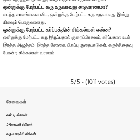
ஒன்றுக்கு மேற்பட்ட கரு உருவாவது சாதாரணமா?
கடந்த காலங்களை விட, ஒன்றுக்கு மேற்பட்ட கரு உருவாவது இன்று
மிகவும் பொதுவானது.
ஒன்றுக்கு மேற்பட்ட கர்ப்பத்தின் சிக்கல்கள் என்ன?
ஒன்றுக்கு மேற்பட்ட கரு இருப்பதால் குறைப்பிரசவம், கர்ப்பகால உயர்
இரத்த அழுத்தம், இரத்த சோகை, பிறப்பு குறைபாடுகள், கருச்சிதைவு
போன்ற சிக்கல்கள் வரலாம்.
5/5 - (1011 votes)
சேவைகள்
என். டி ஸ்கேன்
அனோமலி ஸ்கேன்
கரு வளரச்சி ஸ்கேன்