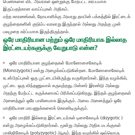
பெண்களை விட அவர்கள் ஒன்றுக்கு மேற்பட்ட கர்ப்பமாக
இருப்பதற்கான வாய்ப்புகள் அதிகம்.
மற்ற காரணங்கள், நோயாளிக்கு அவரது தாயின் பக்கத்தில் இரட்டைக்
குழந்தைகளின் குடும்ப வரலாறு இருந்தால் அல்லது அதற்கு முன்
பலமுறை கர்ப்பமாக இருந்திருந்தால்.
ஒரே மாதிரியான மற்றும் ஒரே மாதிரியாக இல்லாத
இரட்டையர்களுக்கு வேறுபாடு என்ன?
ஒரே மாதிரியான குழந்தைகள் மோனோசைகோடிக்
(Monozygotic) என்று அழைக்கப்படுகின்றன. மோனோசைகோடிக்
உடன்பிறப்புகள் ஒரு முட்டையிலிருந்து வருகிறார்கள். இந்த வழக்கில்,
முட்டை ஒரு விந்தணுவால் கருவுற்றது, பின்னர் இரண்டு அல்லது
அதற்கு மேற்பட்ட கருக்களாகப் பிரிக்கப்படுகிறது. இந்தக் குழந்தைகள்
அனைத்தும் ஒரே பாலினமாக இருக்கும். அவை அனைத்தும் ஒரே
மாதிரியான மரபணுக்களைக் கொண்டிருக்கும்.
ஒரே மாதிரி இல்லாத இரட்டையர்கள் டிசைகோடிக் (dizygotic )
என்று அழைக்கப்படுகிறார்கள். மூன்று அல்லது அதிக மடங்குகள்
பாலிஜிகோடிக் (polyzygotic) ஆகும். இந்த வழக்கில் ஒவ்வொரு