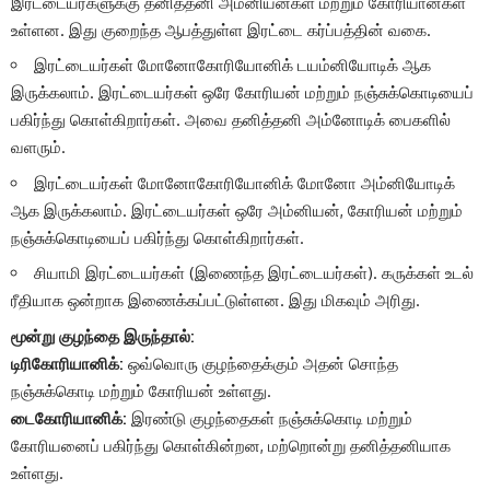
இரட்டையர்களுக்கு தனித்தனி அம்னியன்கள் மற்றும் கோரியான்கள்
உள்ளன. இது குறைந்த ஆபத்துள்ள இரட்டை கர்ப்பத்தின் வகை.
இரட்டையர்கள் மோனோகோரியோனிக் டயம்னியோடிக் ஆக
இருக்கலாம். இரட்டையர்கள் ஒரே கோரியன் மற்றும் நஞ்சுக்கொடியைப்
பகிர்ந்து கொள்கிறார்கள். அவை தனித்தனி அம்னோடிக் பைகளில்
வளரும்.
இரட்டையர்கள் மோனோகோரியோனிக் மோனோ அம்னியோடிக்
ஆக இருக்கலாம். இரட்டையர்கள் ஒரே அம்னியன், கோரியன் மற்றும்
நஞ்சுக்கொடியைப் பகிர்ந்து கொள்கிறார்கள்.
சியாமி இரட்டையர்கள் (இணைந்த இரட்டையர்கள்). கருக்கள் உடல்
ரீதியாக ஒன்றாக இணைக்கப்பட்டுள்ளன. இது மிகவும் அரிது.
மூன்று குழந்தை இருந்தால்:
டிரிகோரியானிக்:
ஒவ்வொரு குழந்தைக்கும் அதன் சொந்த
நஞ்சுக்கொடி மற்றும் கோரியன் உள்ளது.
டைகோரியானிக்:
இரண்டு குழந்தைகள் நஞ்சுக்கொடி மற்றும்
கோரியனைப் பகிர்ந்து கொள்கின்றன, மற்றொன்று தனித்தனியாக
உள்ளது.