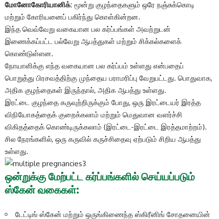
மோனோகோரியானிக்:
மூன்று குழந்தைகளும் ஒரே நஞ்சுக்கொடி
மற்றும் கோரியனைப் பகிர்ந்து கொள்கின்றன.
இந்த வெவ்வேறு வகையான பல கர்ப்பங்கள் அவற்றுடன்
இணைக்கப்பட்ட பல்வேறு ஆபத்துகள் மற்றும் சிக்கல்களைக்
கொண்டுள்ளன.
நோயாளிக்கு எந்த வகையான பல கர்ப்பம் உள்ளது என்பதைப்
பொறுத்து பிரசவத்திற்கு முந்தைய பராமரிப்பு வேறுபட்டது. பொதுவாக,
அதிக குழந்தைகள் இருந்தால், அதிக ஆபத்து உள்ளது.
இரட்டை குழந்தை கருவுற்றிருக்கும் போது, ​​ஒரு இரட்டையர் இரத்த
விநியோகத்தைக் குறைக்கலாம் மற்றும் மெதுவான வளர்ச்சி
விகிதத்தைக் கொண்டிருக்கலாம் (இரட்டை-இரட்டை இரத்தமாற்றம்).
சில நேரங்களில், ஒரு கருவில் கருச்சிதைவு ஏற்படும் சிறிய ஆபத்து
உள்ளது.
ஒன்றுக்கு மேற்பட்ட கர்ப்பங்களில் செய்யப்படும்
ஸ்கேன் வகைகள்:
டேட்டிங் ஸ்கேன் மற்றும் ஒருங்கிணைந்த ஸ்கிரீனிங் சோதனையின்