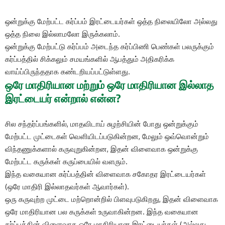
ஒன்றுக்கு மேற்பட்ட கர்ப்பம் இரட்டையர்கள் ஒத்த நிலையிலோ அல்லது
ஒத்த நிலை இல்லாமலோ இருக்கலாம்.
ஒன்றுக்கு மேற்பட்டு கர்ப்பம் அடைந்த கர்ப்பிணி பெண்கள் பலருக்கும்
கர்ப்பத்தில் சிக்கலும் சமயங்களில் ஆபத்தும் அதிகரிக்க
வாய்ப்பிருந்ததாக கண்டறியப்பட்டுள்ளது.
ஒரே மாதிரியான மற்றும் ஒரே மாதிரியான இல்லாத
இரட்டையர் என்றால் என்ன?
சில சந்தர்ப்பங்களில், மாதவிடாய் சுழற்சியின் போது ஒன்றுக்கும்
மேற்பட்ட முட்டைகள் வெளியிடப்படுகின்றன, மேலும் ஒவ்வொன்றும்
விந்தணுக்களால் கருவுறுகின்றன, இதன் விளைவாக ஒன்றுக்கு
மேற்பட்ட கருக்கள் கருப்பையில் வளரும்.
இந்த வகையான கர்ப்பத்தின் விளைவாக சகோதர இரட்டையர்கள்
(ஒரே மாதிரி இல்லாதவர்கள் ஆவார்கள்).
ஒரு கருவுற்ற முட்டை மற்றொன்றில் பிளவுபடுகிறது, இதன் விளைவாக
ஒரே மாதிரியான பல கருக்கள் உருவாகின்றன. இந்த வகையான
கர்ப்பத்தின் விளைவாக ஒரே மாதிரியான இரட்டையர்கள் (அல்லது