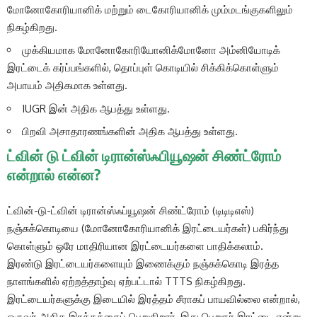
மோனோகோரியானிக் மற்றும் டைகோரியானிக் மும்மடங்குகளிலும்
நிகழ்கிறது.
முக்கியமாக மோனோகோரியோனிக்மோனோ அம்னியோடிக்
இரட்டைக் கர்ப்பங்களில், தொப்புள் கொடியில் சிக்கிக்கொள்ளும்
அபாயம் அதிகமாக உள்ளது.
IUGR இன் அதிக ஆபத்து உள்ளது.
பிறவி அசாதாரணங்களின் அதிக ஆபத்து உள்ளது.
ட்வின் டு ட்வின் டிரான்ஸ்ஃபியூஷன் சிண்ட்ரோம்
என்றால் என்ன?
ட்வின்-டு-ட்வின் டிரான்ஸ்ஃப்யூஷன் சிண்ட்ரோம் (டிடிடிஎஸ்)
நஞ்சுக்கொடியை (மோனோகோரியானிக் இரட்டையர்கள்) பகிர்ந்து
கொள்ளும் ஒரே மாதிரியான இரட்டையர்களை பாதிக்கலாம்.
இரண்டு இரட்டையர்களையும் இணைக்கும் நஞ்சுக்கொடி இரத்த
நாளங்களில் ஏற்றத்தாழ்வு ஏற்பட்டால் TTTS நிகழ்கிறது.
இரட்டையர்களுக்கு இடையில் இரத்தம் சீராகப் பாயவில்லை என்றால்,
ஒருவர் அதிக இரத்தத்தைப் பெறுகிறார், இது பெறுநர் இரட்டை என்று