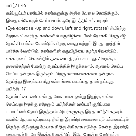
பயிற்சி -16
கம்ப்யூட்டர் பணியில் கண்களுக்கு அதிக வேலை கொடுக்கும்.
இதை எல்லோரும் செய்யலாம். ஒரே இடத்தில் உட்காரவும்.
(Eye exercise -up and down, left and right, rotate) நிமிர்ந்து
நேராக உட்கார்ந்து கண்களில் கருவிழியை மேல் நோக்கி பிறகு கீழ்
நோக்கி பார்க்க வேண்டும். பிறகு வலது மற்றும் இடது புறத்தில்
பார்க்க வேண்டும். கண்களின் கருவிழியை சுழற்ற வேண்டும்.
எக்காரணம் கொண்டும் தலையை திருப்ப கூடாது. சிலருக்கு
தலைச்சுற்றல் போன்று ஆரம்பத்தில் இருக்கலாம். ஆனால் செய்ய
செய்ய நன்றாக இருக்கும். பிறகு உள்ளங்கைகளை நன்றாக
தேய்த்து இரைப்பை மீது உள்ளங்கை வைப்பது தான் நல்லது.
பயிற்சி -17
தோள்பட்டை வலி என்பது மோசமான ஒன்று இதற்கு என்ன
செய்வது இதற்கு ஏதேனும் பயிற்சிகள் உண்டா? குறிப்பாக
டயாபட்டீஸ் நோய் இருந்தால் அவர்களுக்கு இந்த பயிற்சி உதவும்.
சுவரில் நேராக ஒட்டியபடி நின்று இரண்டு கைகளையும் பக்கவாட்டில்
இருந்து கீழிருந்து மேலாக சிறிது சிறிதாக எடுத்து சென்று இரண்டு
கைகளும் மேலே இருக்க வேண்டும். இதே போன்று மேலிருந்து