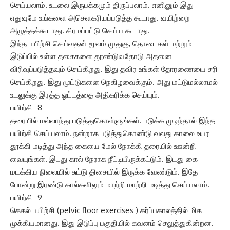
செய்யலாம். உடலை இருபக்கமும் திருப்பலாம். எனினும் இது
எதுவுமே உங்களை அசெளகரியப்படுத்த கூடாது. வயிற்றை
அழுத்தக்கூடாது. சிரமப்பட்டு செய்ய கூடாது.
இந்த பயிற்சி செய்வதன் மூலம் முதுகு, தொடைகள் மற்றும்
இடுப்பில் உள்ள தசைகளை தூண்டுவதோடு அதனை
விரிவுப்படுத்தவும் செய்கிறது. இது தவிர உங்கள் தோரணையை சரி
செய்கிறது. இது மூட்டுகளை நெகிழவைக்கும். அது மட்டுமல்லாமல்
உடலுக்கு இரத்த ஓட்டத்தை அதிகரிக்க செய்யும்.
பயிற்சி -8
தரையில் மல்லாந்து படுத்துகொள்ளுங்கள். படுக்க முடிந்தால் இந்த
பயிற்சி செய்யலாம். நன்றாக படுத்துகொண்டு வலது காலை உயர
தூக்கி மடித்து அந்த கையை மேல் நோக்கி தரையில் ஊன்றி
வையுங்கள். இடது கால் நேராக நீட்டியிருக்கட்டும். இடது கை
மடக்கிய நிலையில் சுட்டு திசையில் இருக்க வேண்டும். இதே
போன்று இரண்டு கால்களிலும் மாற்றி மாற்றி மடித்து செய்யலாம்.
பயிற்சி -9
கெகல் பயிற்சி (pelvic floor exercises ) கர்ப்பகாலத்தில் மிக
முக்கியமானது. இது இடுப்பு பகுதியில் கவனம் செலுத்துகின்றன.