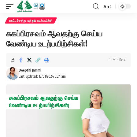
Aa
Font
Resizer
ஊட்டச்சத்து மற்றும் உடற்பயிற்சி
சுகப்பிரசவம் ஆவதற்கு செய்ய
வேண்டிய உடற்பயிற்சிகள்!
11 Min Read
Deepthi Jammi
Last updated: 12/01/2024 5:24 am