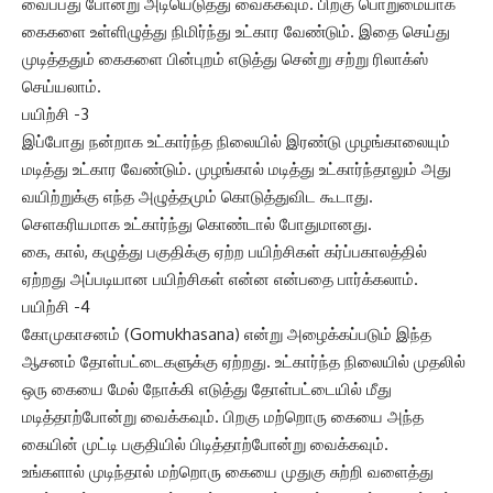
வைப்பது போன்று அடியெடுத்து வைக்கவும். பிறகு பொறுமையாக
கைகளை உள்ளிழுத்து நிமிர்ந்து உட்கார வேண்டும். இதை செய்து
முடித்ததும் கைகளை பின்புறம் எடுத்து சென்று சற்று ரிலாக்ஸ்
செய்யலாம்.
பயிற்சி -3
இப்போது நன்றாக உட்கார்ந்த நிலையில் இரண்டு முழங்காலையும்
மடித்து உட்கார வேண்டும். முழங்கால் மடித்து உட்கார்ந்தாலும் அது
வயிற்றுக்கு எந்த அழுத்தமும் கொடுத்துவிட கூடாது.
செளகரியமாக உட்கார்ந்து கொண்டால் போதுமானது.
கை, கால், கழுத்து பகுதிக்கு ஏற்ற பயிற்சிகள் கர்ப்பகாலத்தில்
ஏற்றது அப்படியான பயிற்சிகள் என்ன என்பதை பார்க்கலாம்.
பயிற்சி -4
கோமுகாசனம் (Gomukhasana) என்று அழைக்கப்படும் இந்த
ஆசனம் தோள்பட்டைகளுக்கு ஏற்றது. உட்கார்ந்த நிலையில் முதலில்
ஒரு கையை மேல் நோக்கி எடுத்து தோள்பட்டையில் மீது
மடித்தாற்போன்று வைக்கவும். பிறகு மற்றொரு கையை அந்த
கையின் முட்டி பகுதியில் பிடித்தாற்போன்று வைக்கவும்.
உங்களால் முடிந்தால் மற்றொரு கையை முதுகு சுற்றி வளைத்து