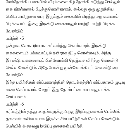
மேல்நோக்கிய கையின் விரல்களை கீழ் நோக்கி எடுத்து செல்லும்
கை விரல்களால் பிடித்துகொள்ளலாம். அல்லது ஒரு முறுக்கிய
பெரிய கயிறுவை உயர இருக்கும் கைகளில் பிடித்து மறு கையால்
பிடிக்கலாம். இதை இரண்டு கைகளாலும் மாற்றி மாற்றி பிடிக்க
வேண்டும்.
பயிற்சி -5
நன்றாக செளகரியமாக உட்கார்ந்து கொள்ளவும். இரண்டு
கைகளையும் பக்கவாட்டில் நன்றாக நீட்டி கொள்ளவும். அந்த
இரண்டு கைகளையும் பின்னோக்கி நெஞ்சை விரித்து கொண்டு
செல்ல வேண்டும். அதே போன்று முன்னோக்கியும் கொண்டு வர
வேண்டும்.
இந்த பயிற்சிகள் கர்ப்பகாலத்தின் தொடக்கத்தில் கர்ப்பகாலம் முடிவு
வரை செய்யலாம். மேலும் இது தோள்பட்டையை வலுவாக்க
செய்யலாம்.
பயிற்சி -6
கர்ப்பத்தின் ஐந்து மாதங்களுக்கு பிறகு இடுப்புதசைகள் பெல்விக்
தசைகள் வலிமையாக இருக்க சில பயிற்சிகள் செய்ய வேண்டும்.
பெல்விக் அதாவது இடுப்பு தசைகள் பயிற்சி