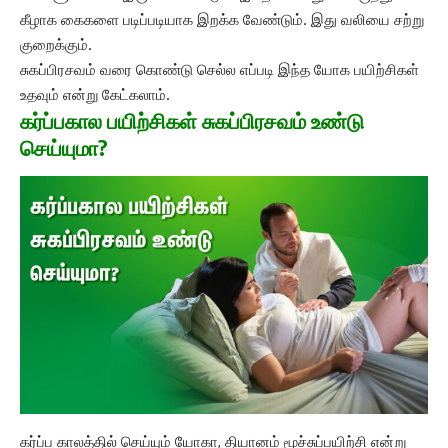
கீழாக கைகளை படிப்படியாக இறக்க வேண்டும். இது வலியை சற்று
குறைக்கும்.
சுகப்பிரசவம் வரை கொண்டு செல்ல எப்படி இந்த யோக பயிற்சிகள்
உதவும் என்று கேட்கலாம்.
கர்ப்பகால பயிற்சிகள் சுகப்பிரசவம் உண்டு
செய்யுமா?
கர்ப்ப காலத்தில் செய்யும் யோகா, தியானம் மூச்சுப்பயிற்சி என்று