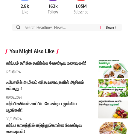
2.8k
162k
1.05M
Like
Follow
Subscribe
Search
for:
You Might Also Like
கர்ப்பம் தரிக்க தவிர்க்க வேண்டிய உணவுகள்!
12/01/2024
ஃபோலிக் அமிலம் எந்த உணவுகளில் அதிகம்
உள்ளது ?
09/02/2024
கர்ப்பிணிகள் சாப்பிட வேண்டிய முக்கிய
பழங்கள்!
30/01/2024
கர்ப்ப காலத்தில் எடுத்துகொள்ள வேண்டிய
உணவுகள்!