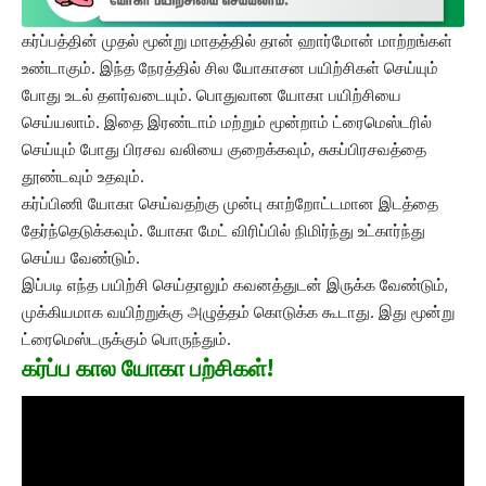
கர்ப்பத்தின் முதல் மூன்று மாதத்தில் தான் ஹார்மோன் மாற்றங்கள்
உண்டாகும். இந்த நேரத்தில் சில யோகாசன பயிற்சிகள் செய்யும்
போது உடல் தளர்வடையும். பொதுவான யோகா பயிற்சியை
செய்யலாம். இதை இரண்டாம் மற்றும் மூன்றாம் ட்ரைமெஸ்டரில்
செய்யும் போது பிரசவ வலியை குறைக்கவும், சுகப்பிரசவத்தை
தூண்டவும் உதவும்.
கர்ப்பிணி யோகா செய்வதற்கு முன்பு காற்றோட்டமான இடத்தை
தேர்ந்தெடுக்கவும். யோகா மேட் விரிப்பில் நிமிர்ந்து உட்கார்ந்து
செய்ய வேண்டும்.
இப்படி எந்த பயிற்சி செய்தாலும் கவனத்துடன் இருக்க வேண்டும்,
முக்கியமாக வயிற்றுக்கு அழுத்தம் கொடுக்க கூடாது. இது மூன்று
ட்ரைமெஸ்டருக்கும் பொருந்தும்.
கர்ப்ப கால யோகா பற்சிகள்!