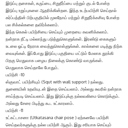
இடுப்பு தசைகள், கருப்பை, சிறுநீர்ப்பை மற்றும் குடல் போன்ற
இடுப்பு உறுப்புகளை ஆதரிக்கின்றன. இந்த உடற்பயிற்சி செய்தால்
கர்ப்பத்தின் பிற்பகுதியில் மூலநோய் மற்றும் சிறுநீர்க்கசிவு போன்ற
பல சிக்கல்களை தவிர்க்கலாம்.
இந்த கெகல் பயிற்சியை செய்யும் முறையை கவனிக்கலாம்.
நன்றாக நீட்டி மல்லாந்து படுத்துகொளுங்கள். இரண்டு கைகளும்
உடலை ஒட்டி நேராக வைத்துகொள்ளுங்கள். கால்களை மடித்து நிற்க
வையுங்கள். இப்போது இடுப்பு பகுதியை மட்டும் மேலாக தூக்கி
பிறகு மெதுவாக பழைய நிலைக்கு கொண்டு வாருங்கள்.
மெதுவாக செய்தாலே போதும்.
பயிற்சி -10
ஸ்குவாட் பயிற்சியும் (Squt with wall support ) நல்லது.
துணையின் உதவியுடன் இதை செய்யலாம். அல்லது சுவரில் நன்றாக
சாய்ந்தபடி செய்யலாம். இது இடுப்புக்கு நல்லவலிமை கொடுக்கும்.
அல்லது சேரை பிடித்து கூட உட்காரலாம்.
பயிற்சி -11
உட்கட்டாசனா (Utkatasana chair pose ) ஏற்கனவே பயிற்சி
செய்தவர்களுக்கு நல்ல பயிற்சி ஆகும். இது சரியாக செய்யும்