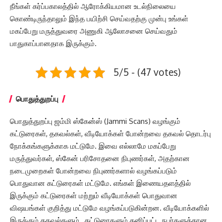
நீங்கள் கர்ப்பகாலத்தில் ஆரோக்கியமான உடல்நிலையை
கொண்டிருந்தாலும் இந்த பயிற்சி செய்வதற்கு முன்பு உங்கள்
மகப்பேறு மருத்துவரை அணுகி ஆலோசனை செய்வதும்
பாதுகாப்பானதாக இருக்கும்.
5/5 - (47 votes)
பொதுத்துறப்பு
பொதுத்துறப்பு ஜம்மி ஸ்கேன்ஸ் (Jammi Scans) வழங்கும்
கட்டுரைகள், தகவல்கள், வீடியோக்கள் போன்றவை தகவல் தொடர்பு
நோக்கங்களுக்காக மட்டுமே. இவை எல்லாமே மகப்பேறு
மருத்துவர்கள், ஸ்கேன் பரிசோதனை நிபுணர்கள், அதற்கான
நடைமுறைகள் போன்றவை நிபுணர்களால் வழங்கப்படும்
பொதுவான கட்டுரைகள் மட்டுமே. எங்கள் இணையதளத்தில்
இருக்கும் கட்டுரைகள் மற்றும் வீடியோக்கள் பொதுவான
விஷயங்கள் குறித்து மட்டுமே வழங்கப்படுகின்றன. வீடியோக்களில்
இருக்கும் தகவல்களும் , கட்டுரைகளும் தனிப்பட்ட நபர்களுக்கான