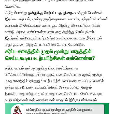
வேண்டும்.
அதே போன்று
ஒன்றுக்கு மேற்பட்ட குழந்தை
சுமக்கும் பெண்கள்
இரட்டை கர்ப்பம், மூன்று குழந்தைகளை கொண்டிருக்கும் பெண்கள்
உடற்பயிற்சி செய்யலாம் என்றாலும் அதற்கு சில கட்டுப்பாடுகள்
உண்டு. அவை என்னென்ன என்பதை அறிந்து செய்யுங்கள்.
இவர்கள் எல்லோரும் உடற்பயிற்சி செய்வதை சுயமாக இல்லாமல்
மருத்துவரை அணுகி உடற்பயிற்சி செய்ய வேண்டும்.
கர்ப்ப காலத்தில் முதல் மூன்று மாதத்தில்
செய்யகூடிய உடற்பயிற்சிகள் என்னென்ன?
கர்ப்ப காலம் என்பது மூன்று ட்ரைமெஸ்டர்களாக
பிரிக்கப்பட்டுள்ளது. இதில் முதல் ட்ரைமெஸ்டரான முதல் மூன்று
மாத காலத்தில் ஏதேனும் உடற்பயிற்சி செய்யலாமா அப்படியெனில்
என்ன மாதிரியான உடற்பயிற்சிகள் தேவைப்படும். மேலும்
இரண்டாவது மற்றும் மூன்றாவது ட்ரைமெஸ்டரில் செய்யக்கூடிய
உடற்பயிற்சிகள் என்னென்ன என்பதையும் இங்கு பார்க்கலாம்.