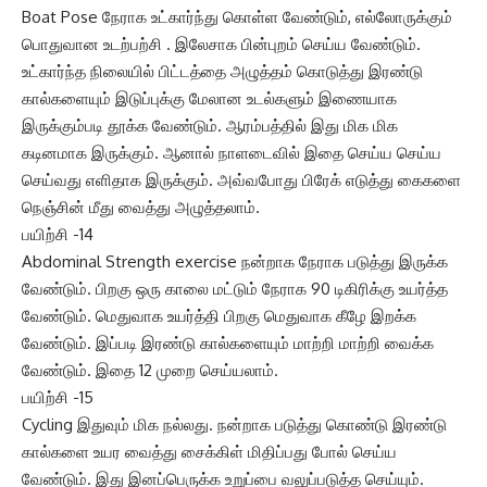
Boat Pose நேராக உட்கார்ந்து கொள்ள வேண்டும், எல்லோருக்கும்
பொதுவான உடற்பற்சி . இலேசாக பின்புறம் செய்ய வேண்டும்.
உட்கார்ந்த நிலையில் பிட்டத்தை அழுத்தம் கொடுத்து இரண்டு
கால்களையும் இடுப்புக்கு மேலான உடல்களும் இணையாக
இருக்கும்படி தூக்க வேண்டும். ஆரம்பத்தில் இது மிக மிக
கடினமாக இருக்கும். ஆனால் நாளடைவில் இதை செய்ய செய்ய
செய்வது எளிதாக இருக்கும். அவ்வபோது பிரேக் எடுத்து கைகளை
நெஞ்சின் மீது வைத்து அழுத்தலாம்.
பயிற்சி -14
Abdominal Strength exercise நன்றாக நேராக படுத்து இருக்க
வேண்டும். பிறகு ஒரு காலை மட்டும் நேராக 90 டிகிரிக்கு உயர்த்த
வேண்டும். மெதுவாக உயர்த்தி பிறகு மெதுவாக கீழே இறக்க
வேண்டும். இப்படி இரண்டு கால்களையும் மாற்றி மாற்றி வைக்க
வேண்டும். இதை 12 முறை செய்யலாம்.
பயிற்சி -15
Cycling இதுவும் மிக நல்லது. நன்றாக படுத்து கொண்டு இரண்டு
கால்களை உயர வைத்து சைக்கிள் மிதிப்பது போல் செய்ய
வேண்டும். இது இனப்பெருக்க உறுப்பை வலுப்படுத்த செய்யும்.