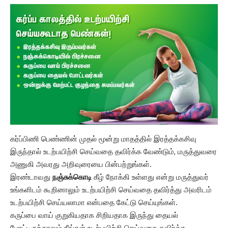
கர்ப்பிணி பெண்ணின் முதல் மூன்று மாதத்தில் இரத்தக்கசிவு
இருந்தால் உடற்பயிற்சி செய்வதை தவிர்க்க வேண்டும், மருத்துவரை
அணுகி அவரது அறிவுரையை பின்பற்றுங்கள்.
இரண்டாவது
நஞ்சுக்கொடி
கீழ் நோக்கி உள்ளது என்று மருத்துவர்
உங்களிடம் கூறினாலும் உடற்பயிற்சி செய்வதை தவிர்த்து அவரிடம்
உடற்பயிற்சி செய்யலாமா என்பதை கேட்டு செய்யுங்கள்.
கருப்பை வாய் குறுகியதாக சிறியதாக இருந்து தையல்
போட்டிருந்தாலும் நீங்கள் உடற்பயிற்சி செய்வதை தவிர்க்க