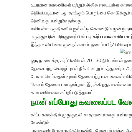
உயரமான காலணிகள் மற்றும் அதிக எடையுள்ள காலணி
அதிகப்படியான பலு தாங்கும் பொறுப்பை கொடுக்கும்
அணிவது என்றுமே நல்லது.
வலியுள்ள பகுதிகளில் ஐஸ்கட்டி கொண்டும் மூன்று ந
மருத்துவரின் பரிந்துரைப்பின் படி
கர்ப்ப கால எளிய உடற
இந்த வலியினை குறைக்கலாம். நடைப்பயிற்சி மிகவும்
ஒரு நாளைக்கு கர்ப்பிணிகள் 20 –30 நிமிடங்கள் நடைப்
தேவையற்ற கொழுப்புகள் நீங்கி உடலும் புத்துணர்வு அ
யோகா செய்வதன் மூலம் தேவையற்ற மன உளைச்சலிலிருந்
மிகவும் தேவையான ஒன்றாக இருக்கிறது. கண்களை மூட
கால வலிகளை கட்டுப்படுத்தலாம்.
நான் எப்போது கவலைப்பட வேண
கர்ப்ப காலத்தில் முதுகுவலி சாதாரணமானது என்றாலும
வேண்டும்.
முதுகுவலி மோசமாகிக்கொண்டே போனால் என்ன ஆகும