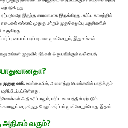
ஏற்படுகிறது.
ம் ஏற்படுவதே இதற்கு காரணமாக இருக்கிறது. கர்ப்ப காலத்தில்
 எடைகள் எல்லாம் முதுகு மற்றும் முதுகெலும்பு பகுதிகளில்
 வருகிறது.
 ஈர்ப்பு மையம் படிப்படியாக முன்னேறும், இது உங்கள்
 உங்கள் முதுகில் நீங்கள் அனுபவிக்கும் வலியைத்
ி பொதுவானதா?
று
முதுகு வலி
. உண்மையில், அனைத்து பெண்களில் பாதிக்கும்
திப்பிடப்பட்டுள்ளது.
ர்மோன்கள் அதிகரிப்பாலும், ஈர்ப்பு மையத்தில் ஏற்படும்
்களாலும் வருகிறது. மேலும் கர்ப்பம் முன்னேறும்போது இதன்
ு அதிகம் வரும்?