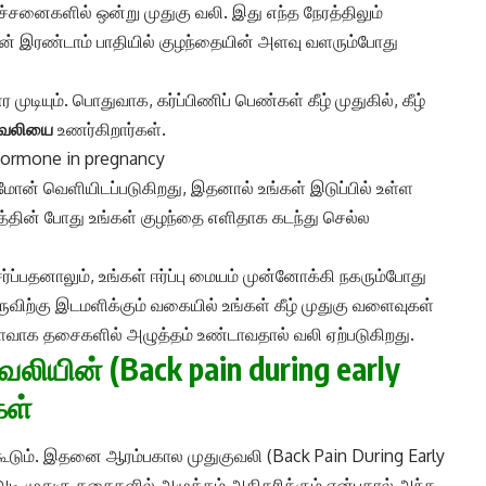
ரச்சனைகளில் ஒன்று முதுகு வலி. இது எந்த நேரத்திலும்
ின் இரண்டாம் பாதியில் குழந்தையின் அளவு வளரும்போது
டியும். பொதுவாக, கர்ப்பிணிப் பெண்கள் கீழ் முதுகில், கீழ்
ல் வலியை
உணர்கிறார்கள்.
ார்மோன் வெளியிடப்படுகிறது, இதனால் உங்கள் இடுப்பில் உள்ள
த்தின் போது உங்கள் குழந்தை எளிதாக கடந்து செல்ல
ப்பதனாலும், உங்கள் ஈர்ப்பு மையம் முன்னோக்கி நகரும்போது
விற்கு இடமளிக்கும் வகையில் உங்கள் கீழ் முதுகு வளைவுகள்
வாக தசைகளில் அழுத்தம் உண்டாவதால் வலி ஏற்படுகிறது.
ுவலியின் (Back pain during early
கள்
்ககூடும். இதனை ஆரம்பகால முதுகுவலி (Back Pain During Early
அடி முதுகு தசைகளில் அழுத்தம் அதிகரிக்கும் என்பதால் அந்த