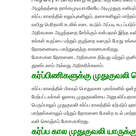
அழுத்தத்தை தாங்கமுடியாமலேயே அடிமுதுகு வலியும் 
கர்ப்ப காலத்தில் எலும்புகளிலும், தசைகளிலும் மாற்ற
வயிறு பெரிதாகி உடலில் எடை கூடும் அப்படி கூடப்படும்
அதிகமான அழுத்ததை சேர்க்கும் என்பதால் இந்த வலி
உங்கள் கருப்பை மற்றும் குழந்தை வளரும் போது உங்கள்
தோரணையை மாற்றுவதற்கு காரணமாகிறது.
மோசமான தோரணை, அதிகமாக நிற்பது மற்றும் குனிவது
தூண்டலாம் அல்லது அதிகரிக்கலாம்.
கர்ப்பிணிகளுக்கு முதுகுவல
கர்ப்ப காலத்தில் மிகவும் பொதுவான புகார்களில் ஒன்
மேற்பட்டவர்கள் ஓரளவு முதுகுவலியை அனுபவிப்பதாக ம
பெரும்பாலும் முதுகுவலி கர்ப்ப காலத்தில் ஏற்படும் ஹா
மாற்றங்களாலும் மற்றும் தோரணை போன்ற உடல் மாற்றங
வலி கொஞ்சம் மோசமாகிறது.
கர்ப்ப கால முதுகுவலி யாருக்க