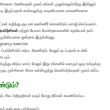
களை அணிவதன் மூலம் உங்கள் முதுகெலும்பிற்கு இன்னும்
 படி இருப்பதால் கால்கலுக்கு சவுகரியமான காலணிகளை
ாட்கள் கழித்து சூடான தண்ணீர் கொண்டும் மசாஜ் செய்யலாம்.
்பயிற்சிகள்
மற்றும் யோகா போன்றவைகளில் உதவியால் நாம்
 முக்கியமான ஒன்றாக இருக்கிறது.
பயிற்சியில் ஈடுபட வேண்டும். மேலும் நடப்பதால் உடலில்
டையும்.
து விடுபடலாம். மேலும் இது உங்களில் வளரும் ஒரு உயிருக்கு
ி மூச்சினை சீராக உள்ளிழுத்து வெளியிடுவதன் மூலம் கர்ப்ப
்டும்?
், சில அறிகுறிகள் வரும் போது நீங்கள் கவனிக்கப்பட
் என்பதை பார்க்கலாம்.