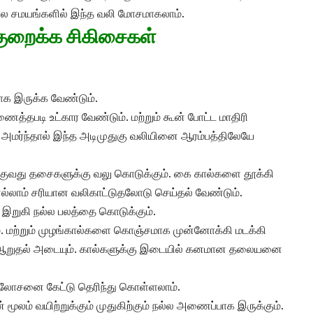
சில சமயங்களில் இந்த வலி மோசமாகலாம்.
குறைக்க சிகிசைகள்
மாக இருக்க வேண்டும்.
த்தபடி உட்கார வேண்டும். மற்றும் கூன் போட்ட மாதிரி
து அமர்ந்தால் இந்த அடிமுதுகு வலியினை ஆரம்பத்திலேயே
றக்குவது தசைகளுக்கு வலு கொடுக்கும். கை கால்களை தூக்கி
எல்லாம் சரியான வலிகாட்டுதலோடு செய்தல் வேண்டும்.
ள் இறுகி நல்ல பலத்தை கொடுக்கும்.
ம். மற்றும் முழங்கால்களை கொஞ்சமாக முன்னோக்கி மடக்கி
ந்து ஆறுதல் அடையும். கால்களுக்கு இடையில் கனமான தலையனை
 ஆலோசனை கேட்டு தெரிந்து கொள்ளலாம்.
ம் வயிற்றுக்கும் முதுகிற்கும் நல்ல அணைப்பாக இருக்கும்.