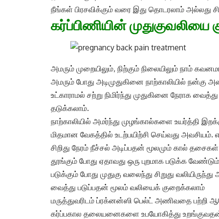
நீங்கள் பிரசவிக்கும் வரை இது தொடரலாம் அல்லது 
கர்ப்பிணியின் முதுகுவலியை 
அமரும் முறையிலும், நிற்கும் நிலையிலும் நாம் கவன
அமரும் போது அடிமுதுகினை நாற்காலியில் நன்கு அணை
உட்காராமல் சற்று நிமிர்ந்து முதுகினை நேராக வைத்
தடுக்கலாம்.
நாற்காலியில் அமர்ந்து முழங்கால்களை உயர்த்தி இ
மிதமான வேகத்தில் உடற்பயிற்சி செய்வது அவசியம். 
சிறிது நேரம் நீச்சல் அடிப்பதன் மூலமும் கால் தசைக
தூங்கும் போது ஏதாவது ஒரு புறமாக படுக்க வேண்டு
படுக்கும் போது முதுகு வலைந்து சிறுது வலியிரு
வைத்து படுப்பதன் மூலம் வலியைக் குறைக்கலாம்
மருத்துவரிடம் ப்ரக்னன்ஸி பெல்ட் அணிவதை பற்றி
கர்ப்பகால தலையனைகளை உபயோகித்து உறங்குவதன் மூல