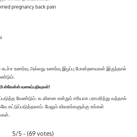
ு
களில் கூச்ச உணர்வு அல்லது உணர்வு இழப்பு போன்றவைகள் இருந்தால்
ண்டும்.
்மி ஸ்கேன்ஸ் வலைப்பதிவுகள்!
டுத்த வேண்டும். உடலினை என்றும் சரியாக பராமரித்து வந்தால்
 கட்டுப்படுத்தலாம். மேலும் விவரங்களுக்கு உங்கள்
கள்.
5/5 - (69 votes)