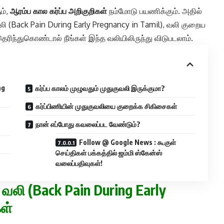
ம்,
ஆரம்ப கால கர்ப்ப அறிகுறிகள்
நம்மோடு பயணிக்கும். அதில்
வலி (Back Pain During Early Pregnancy in Tamil), வலி குறைய
ந்துகொண்டால் நீங்கள் இந்த வலியிலிருந்து விடுபடலாம்.
ng
கர்ப்ப காலம் முழுவதும் முதுகுவலி இருக்குமா?
கர்ப்பிணியின் முதுகுவலியை குறைக்க சிகிசைகள்
நான் எப்போது கவலைப்பட வேண்டும்?
Follow @ Google News : கூகுள்
செய்திகள் பக்கத்தில் ஜம்மி ஸ்கேன்ஸ்
வலைப்பதிவுகள்!
 வலி (Back Pain During Early
கள்