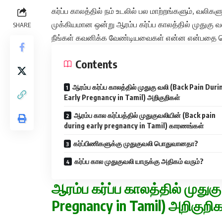
கர்ப்ப காலத்தில் நம் உடலில் பல மாற்றங்களும், வலிகளு
முக்கியமான ஒன்று ஆரம்ப கர்ப்ப காலத்தில் முதுகு 
SHARE
நீங்கள் கவனிக்க வேண்டியவைகள் என்ன என்பதை தெரி
Contents
ஆரம்ப கர்ப்ப காலத்தில் முதுகு வலி (Back Pain Duri
Early Pregnancy in Tamil) அறிகுறிகள்
ஆரம்ப கால கர்ப்பத்தில் முதுகுவலியின் (Back pain
during early pregnancy in Tamil) காரணங்கள்
கர்ப்பிணிகளுக்கு முதுகுவலி பொதுவானதா?
கர்ப்ப கால முதுகுவலி யாருக்கு அதிகம் வரும்?
ஆரம்ப கர்ப்ப காலத்தில் முதுகு
Pregnancy in Tamil) அறிகுறி