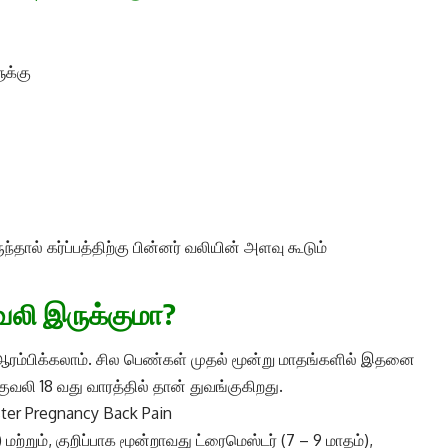
க்கு
ந்தால் கர்ப்பத்திற்கு பின்னர் வலியின் அளவு கூடும்
ுவலி இருக்குமா?
ே ஆரம்பிக்கலாம். சில பெண்கள் முதல் மூன்று மாதங்களில் இதனை
வலி 18 வது வாரத்தில் தான் துவங்குகிறது.
றும், ​​குறிப்பாக மூன்றாவது ட்ரைமெஸ்டர் (7 – 9 மாதம்),