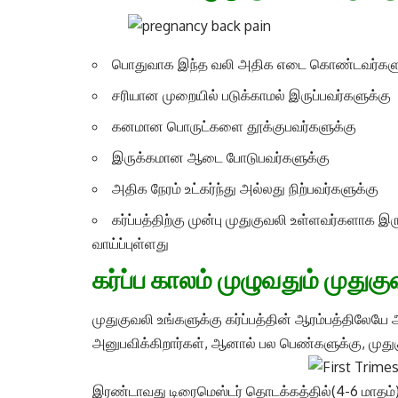
பொதுவாக இந்த வலி அதிக எடை கொண்டவர்களு
சரியான முறையில் படுக்காமல் இருப்பவர்களுக்கு
கனமான பொருட்களை தூக்குபவர்களுக்கு
இருக்கமான ஆடை போடுபவர்களுக்கு
அதிக நேரம் உட்கர்ந்து அல்லது நிற்பவர்களுக்கு
கர்ப்பத்திற்கு முன்பு முதுகுவலி உள்ளவர்களாக இரு
வாய்ப்புள்ளது
கர்ப்ப காலம் முழுவதும் முதுக
முதுகுவலி உங்களுக்கு கர்ப்பத்தின் ஆரம்பத்திலேய
அனுபவிக்கிறார்கள், ஆனால் பல பெண்களுக்கு, முதுகு
இரண்டாவது டிரைமெஸ்டர் தொடக்கத்தில்(4-6 மாதம்) மற்