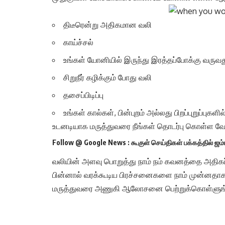
திடீரென்று அதிகமான வலி
காய்ச்சல்
உங்கள் யோனியில் இருந்து இரத்தப்போக்கு வருவத
சிறுநீர் கழிக்கும் போது வலி
தசைப்பிடிப்பு
உங்கள் கால்கள், பின்புறம் அல்லது பிறப்புறுப்பு
உடனடியாக மருத்துவரை நீங்கள் தொடர்பு கொள்ள வே
Follow @
Google News
: கூகுள் செய்திகள் பக்கத்தில் ஜம
வலியின் அளவு பொறுத்து நாம் நம் கவனத்தை அதிகப்ப
பின்னால் வரக்கூடிய பிரச்சனைகளை நாம் முன்னதாகவே
மருத்துவரை அணுகி ஆலோசனை பெற்றுக்கொள்ளுங்