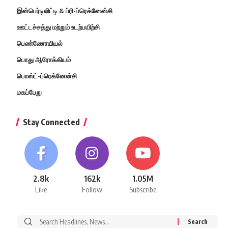
இன்பெர்டிலிட்டி & ப்ரி-ப்ரெக்னேன்சி
ஊட்டச்சத்து மற்றும் உடற்பயிற்சி
பெண்ணோயியல்
பொது ஆரோக்கியம்
பொஸ்ட்-ப்ரெக்னேன்சி
மகப்பேறு
Stay Connected
2.8k
162k
1.05M
Like
Follow
Subscribe
Search