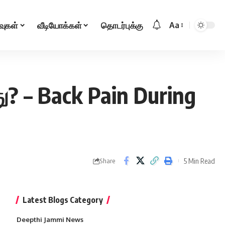
வுகள்
வீடியோக்கள்
தொடர்புக்கு
Aa
Font
Resizer
ு? – Back Pain During
5 Min Read
Share
Latest Blogs Category
Deepthi Jammi News