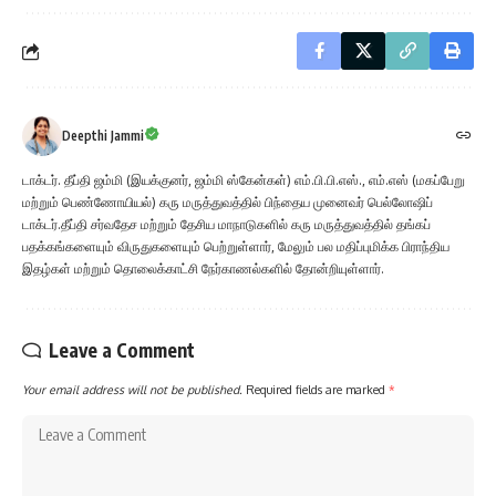
Deepthi Jammi
டாக்டர். தீப்தி ஜம்மி (இயக்குனர், ஜம்மி ஸ்கேன்கள்) எம்.பி.பி.எஸ்., எம்.எஸ் (மகப்பேறு
மற்றும் பெண்ணோயியல்) கரு மருத்துவத்தில் பிந்தைய முனைவர் பெல்லோஷிப்
டாக்டர்.தீப்தி சர்வதேச மற்றும் தேசிய மாநாடுகளில் கரு மருத்துவத்தில் தங்கப்
பதக்கங்களையும் விருதுகளையும் பெற்றுள்ளார், மேலும் பல மதிப்புமிக்க பிராந்திய
இதழ்கள் மற்றும் தொலைக்காட்சி நேர்காணல்களில் தோன்றியுள்ளார்.
Leave a Comment
Your email address will not be published.
Required fields are marked
*