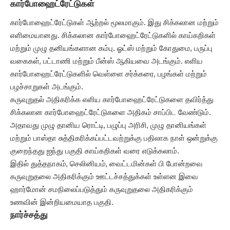
கார்போஹைட்ரேட்டுகள்
கார்போஹைட்ரேட்டுகள் ஆற்றல் மூலமாகும். இது சிக்கலான மற்றும்
எளிமையானது. சிக்கலான கார்போஹைட்ரேட்டுகளில் காய்கறிகள்
மற்றும் முழு தனியங்களான கம்பு. ஓட்ஸ் மற்றும் கோதுமை, பருப்பு
வகைகள், பட்டாணி மற்றும் பீன்ஸ் ஆகியவை அடங்கும். எளிய
கார்போஹைட்ரேட்டுகளில் வெள்ளை சர்க்கரை, பழங்கள் மற்றும்
பழச்சாறுகள் அடங்கும்.
கருவுறுதல் அதிகரிக்க எளிய கார்போஹைட்ரேட்டுகளை தவிர்த்து
சிக்கலான கார்போஹைட்ரேட்டுகளை அதிகம் சாப்பிட வேண்டும்.
அதாவது முழு தானிய ரொட்டி, பழுப்பு அரிசி, முழு தானியங்கள்
மற்றும் பாஸ்தா சுத்திகரிக்கப்பட்டவற்றுக்கு பதிலாக நாள் ஒன்றுக்கு
குறைந்தது ஐந்து பகுதி காய்கறிகள் வரை எடுக்கலாம்.
இதில் துத்தநாகம், செலினியம், வைட்டமின்கள் பி போன்றவை
கருவுறுதலை அதிகரிக்கும் ஊட்டச்சத்துக்கள் உள்ளன இவை
ஹார்மோன் சமநிலைப்படுத்தும் கருவுறுதலை அதிகரிக்கும்
உணவின் இன்றியமையாத பகுதி.
நார்ச்சத்து