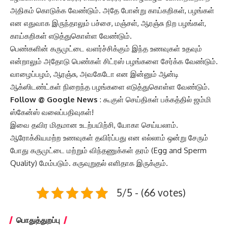
அதிகம் கொடுக்க வேண்டும். அதே போன்று காய்கறிகள், பழங்கள்
என எதுவாக இருந்தாலும் பச்சை, மஞ்சள், ஆரஞ்சு நிற பழங்கள்,
காய்கறிகள் எடுத்துகொள்ள வேண்டும்.
பெண்களின் கருமுட்டை வளர்ச்சிக்கும் இந்த உணவுகள் உதவும்
என்றாலும் அதோடு பெண்கள் சிட்ரஸ் பழங்களை சேர்க்க வேண்டும்.
வாழைப்பழம், ஆரஞ்சு, அவகேடோ என இன்னும் ஆன்டி
ஆக்ஸிடண்ட்கள் நிறைந்த பழங்களை எடுத்துகொள்ள வேண்டும்.
Follow @
Google News
: கூகுள் செய்திகள் பக்கத்தில் ஜம்மி
ஸ்கேன்ஸ் வலைப்பதிவுகள்!
இவை தவிர மிதமான உடற்பயிற்சி, யோகா செய்யலாம்.
ஆரோக்கியமற்ற உணவுகள் தவிர்ப்பது என எல்லாம் ஒன்று சேரும்
போது கருமுட்டை மற்றும் விந்தணுக்கள் தரம் (Egg and Sperm
Quality) மேம்படும். கருவுறுதல் எளிதாக இருக்கும்.
5/5 - (66 votes)
பொதுத்துறப்பு