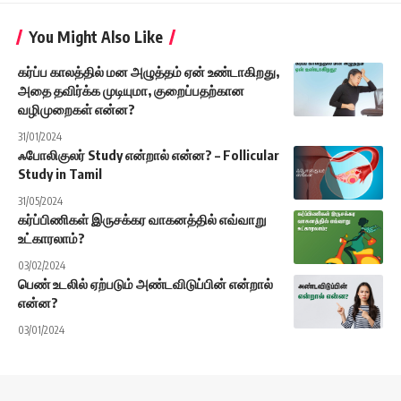
You Might Also Like
கர்ப்ப காலத்தில் மன அழுத்தம் ஏன் உண்டாகிறது,
அதை தவிர்க்க முடியுமா, குறைப்பதற்கான
வழிமுறைகள் என்ன?
31/01/2024
ஃபோலிகுலர் Study என்றால் என்ன? – Follicular
Study in Tamil
31/05/2024
கர்ப்பிணிகள் இருசக்கர வாகனத்தில் எவ்வாறு
உட்காரலாம்?
03/02/2024
பெண் உடலில் ஏற்படும் அண்டவிடுப்பின் என்றால்
என்ன?
03/01/2024