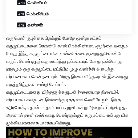
செலினியம்
மெக்னீசியம்
தண்ணீர்
ஒரு பெண் குழந்தை பிறக்கும் போதே மூன்று லட்சம்
கருமுட்டைகளை கொண்டு தான் பிறக்கின்றன. குழந்தை வளரும்
போது இந்த கருமுட்டையின் எண்ணிக்கை குறைந்துகொண்டே
வரும். பெண் குழந்தை வளர்ந்து பூப்படையும் போது ஒவ்வொரு
மாதமும் ஒரு கருமுட்டை மட்டுமே முழு வளர்ச்சி அடைந்து
கர்ப்பபையை சென்றடையும். பிறகு இவை விந்துவுடன் இணைந்து
கருத்தரித்தலை உண்டு செய்யும்.
கருமுட்டையானது விந்தணுக்களுடன் இணையாத நிலையில்
கர்ப்பப்பை சுவருடன் இணைந்து ரத்தமாக வெளியேறும். இந்த
உதிரபோக்கு தான் மாதவிடாய் சுழற்சி என்று அழைக்கப்படுகிறது.
அதனால் தான் ஒவ்வொரு பெண்ணுக்கும் கருமுட்டை என்பது மிக
முக்கியமானதாக பார்க்கபடுகிறது.