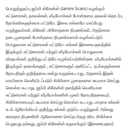
பொதுத்துறப்பு ஜம்மி ஸ்கேன்ஸ் (Jammi Scans) வழங்கும்
கட்டுரைகள், தகவல்கள், வீடியோக்கள் போன்றவை தகவல் தொடர்பு
நோக்கங்களுக்காக மட்டுமே. இவை எல்லாமே மகப்பேறு
மருத்துவர்கள், ஸ்கேன் பரிசோதனை நிபுணர்கள், அதற்கான
நடைமுறைகள் போன்றவை நிபுணர்களால் வழங்கப்படும்
பொதுவான கட்டுரைகள் மட்டுமே. எங்கள் இணையதளத்தில்
இருக்கும் கட்டுரைகள் மற்றும் வீடியோக்கள் பொதுவான
விஷயங்கள் குறித்து மட்டுமே வழங்கப்படுகின்றன. வீடியோக்களில்
இருக்கும் தகவல்களும் , கட்டுரைகளும் தனிப்பட்ட நபர்களுக்கான
நோயறிதல் குறித்தவை என்று கருதக்கூடாது. அதனால் இதன்
வாயிலாக வெளியிடப்படும் சிகிச்சை முறைகளை சுயமாக செய்து
கொள்ள கூடாது. ஜம்மி ஸ்கேன்ஸ் தளத்தில் வெளியான
கட்டுரைகள் மற்றும் வீடியோக்களின் மூலம் நோயறிதலையும்,
சிகிச்சையையும் சுயமாக செய்து கொள்ள கூடாது. மாறாக உங்கள்
உடல் ஆரோக்கியம் குறித்து உங்கள் குடும்ப மருத்துவர் அல்லது
சுகாதார நிபுணரின் ஆலோசனை செய்த பிறகு உரிய சிகிச்சை
பெறுவது நல்லது. ஜம்மி ஸ்கேன்ஸ் உருவாக்கும் (இணையதளம்