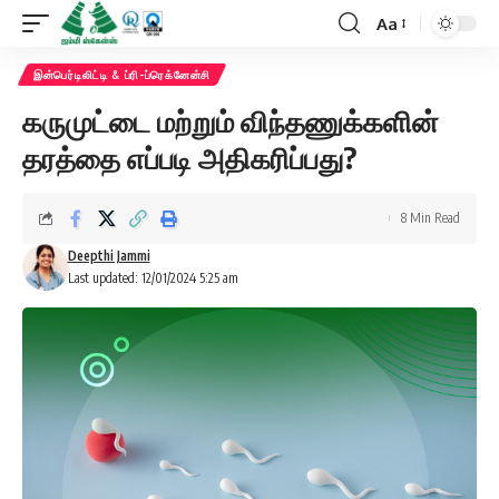
Aa
Font
Resizer
இன்பெர்டிலிட்டி & ப்ரி-ப்ரெக்னேன்சி
கருமுட்டை மற்றும் விந்தணுக்களின்
தரத்தை எப்படி அதிகரிப்பது?
8 Min Read
Deepthi Jammi
Last updated: 12/01/2024 5:25 am