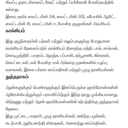
சிவப்பு குடைமிளகாய், கேரட் மற்றும் ப்ரக்கோலி போன்றவற்றில்
உள்ளது.
இவை தவிர வைட்டமின் பி6, வைட்டமின் பி12, ஃபோலிக் ஆசிட்,
வைட்டமின் சி, வைட்டமின் ஈ, போன்ற குழுமங்கள் அவசியம்.
கால்சியம்
இது குழந்தையின் பற்கள் மற்றும் எலும்புகளுக்கு போதுமான
கால்சியம் தேவைப்படும் கால்சியம் நிறைந்த மத்தி, பால், சால்மன்,
கொடிமுந்திரி. பாதாம், ஆரஞ்சு, பப்பாளி, தர்பூசணி, கீரைகள்,
கொட்டைகள், எள் போன்ற பால் அல்லாத மூலங்களில் பருப்பு
வகைகள், இலை பச்சை காய்கறிகள் மற்றும் முழு தானியங்கள்.
துத்தநாகம்
ஆண்களுக்கும் பெண்களுக்கும் இனப்பெருக்க ஹார்மோன்களின்
ஆரோக்கியத்துக்கும் பராமரிப்பிற்கும் இந்த தாது முக்கியமானது.
விந்தணு மற்றும் ஆண் ஹார்மோன்களின் உற்பத்திக்கு துத்தநாகம்
தேவை.
இது முட்டை, பாதாமி, முழு தானியங்கள், உலர்ந்த பழங்கள்,
கடற்பாசி, சூரியகாந்தி விதைகள், அனைத்து காய்கறிகள்,