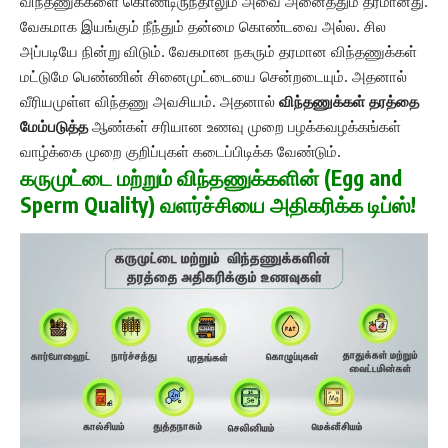
விந்தணுக்களை கொண்டிருந்தாலும் அவை அனைத்தும் தரமானது.
வேகமாக இயங்கும் நீந்தும் தன்மை கொண்டவை அல்ல. சில
அப்படியே நின்று விடும். வேகமான நகரும் தரமான விந்தணுக்கள்
மட்டுமே பெண்ணின் சினைமுட்டையை சென்றடையும். அதனால்
வீரியமுள்ள விந்தணு அவசியம். அதனால்
விந்தணுக்கள் தரத்தை
மேம்படுத்த
ஆண்கள் சரியான உணவு முறை பழக்கவழக்கங்கள்
வாழ்க்கை முறை குறிப்புகள் கடைப்பிடிக்க வேண்டும்.
கருமுட்டை மற்றும் விந்தணுக்களின் (Egg and
Sperm Quality) வளர்ச்சியை அதிகரிக்க டிப்ஸ்!