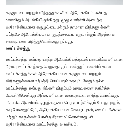
கருமுட்டை மற்றும் விந்தணுக்களின் ஆரோக்கியம் என்பது
உணவிலும் அடங்கியிருக்கிறது. முழு வளர்ச்சி அடைந்த
ஆரோக்கியமான கருமுட்டை மற்றும் தரமான விந்தணுக்கள்
மட்டுமே ஆரோக்கியமான குழந்தையை உருவாக்கும் அதற்கான
உணவுகளை எடுத்துகொள்வது நல்லது.
ஊட்டச்சத்து
ஊட்டச்சத்து என்பது உகந்த ஆரோக்கியத்துடன் பராமரிக்க சரியான
அளவு ஊட்டச்சத்தை பெறுவதாகும். உண்ணும் உணவில் உள்ள
ஊட்டச்சத்துக்கள் ஆரோக்கியமான கருமுட்டை மற்றும்
விந்தணுக்களை உற்பத்தி செய்யவும் உதவும். மேலும் நல்ல
ஊட்டச்சத்து என்பது நீங்கள் விரும்பும் உணவுகளை தவிர்க்க
வேண்டுமென்பது அல்ல. சரியான உணவுகளை எடுத்துகொள்வது.
மிக மிக அவசியம். குழந்தையை பெற முயற்சிக்கும் போது புரதம்,
கார்போஹைட்ரேட், ஆரொக்கியமான கொழுப்புகள், வைட்டமின்கள்
மற்றும் தாதுக்கள் போன்ற சீரான உட்கொள்ளலுடன்
ஆரோக்கியமான ஊட்டச்சத்து அவசியம்.