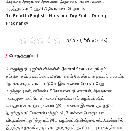
மேலும் ஏதேனும் சந்தேகங்கள் இருந்தால் நீங்கள் உங்கள்
மருத்துவரை அணுகி ஆலோசனை பெறலாம்.
To Read in English : Nuts and Dry Fruits During
Pregnancy
5/5 - (156 votes)
பொதுத்துறப்பு
பொதுத்துறப்பு ஜம்மி ஸ்கேன்ஸ் (Jammi Scans) வழங்கும்
கட்டுரைகள், தகவல்கள், வீடியோக்கள் போன்றவை தகவல் தொடர்பு
நோக்கங்களுக்காக மட்டுமே. இவை எல்லாமே மகப்பேறு
மருத்துவர்கள், ஸ்கேன் பரிசோதனை நிபுணர்கள், அதற்கான
நடைமுறைகள் போன்றவை நிபுணர்களால் வழங்கப்படும்
பொதுவான கட்டுரைகள் மட்டுமே. எங்கள் இணையதளத்தில்
இருக்கும் கட்டுரைகள் மற்றும் வீடியோக்கள் பொதுவான
விஷயங்கள் குறித்து மட்டுமே வழங்கப்படுகின்றன. வீடியோக்களில்
இருக்கும் தகவல்களும் , கட்டுரைகளும் தனிப்பட்ட நபர்களுக்கான