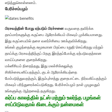
எடுத்துகொள்ளலாம்.
பேரிச்சம்பழம்
பிரசவத்தின் போது ஏற்படும் பிரச்சனை
வருவதை தவிர்க்க
தாய்மார்களுக்கு கருப்பை ஆரோக்கியம் மிகவும் முக்கியமானது.
இது கருப்பையில் தசை வளர்ச்சியை ஊக்குவிக்கிறது.
உங்கள் குழந்தைக்கு சுமூகமான பிறப்பை உறுதி செய்கிறது மற்றும்
தாய்க்கு பிரசவத்திற்குப் பிறகு இரத்தப்போக்கு ஏற்படுவதற்கான
வாய்ப்புகளை குறைக்கிறது.
மக்னீசியம் நிறைந்தது, இது மலச்சிக்கலுக்கு
சிகிச்சையளிப்பதற்கும், குடல் ஆரோக்கியத்தை
மேம்படுத்துவதற்கும், இரும்புச்சத்து குறைபாட்டை நிர்வகிப்பதற்கும்
மிகவும் பரிந்துரைக்கப்படுகிறது. பேரிச்சம்பழம் நாள் முழுவதும்
உங்களுக்கு ஆற்றலைத் தருகிறது.
கர்ப்ப காலத்தில் நட்ஸ் மற்றும் உலர்ந்த பழங்கள்
சாப்பிடுவதால் கிடைக்கும் நன்மைகள்