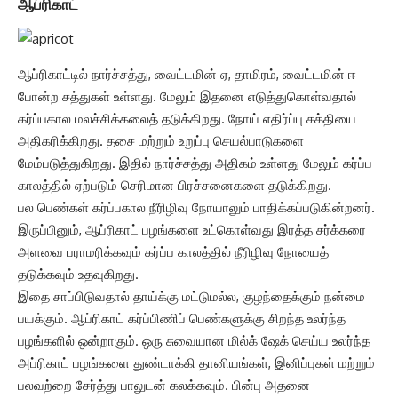
ஆப்ரிகாட்
ஆப்ரிகாட்டில் நார்ச்சத்து, வைட்டமின் ஏ, தாமிரம், வைட்டமின் ஈ
போன்ற சத்துகள் உள்ளது. மேலும் இதனை எடுத்துகொள்வதால்
கர்ப்பகால மலச்சிக்கலைத் தடுக்கிறது. நோய் எதிர்ப்பு சக்தியை
அதிகரிக்கிறது. தசை மற்றும் உறுப்பு செயல்பாடுகளை
மேம்படுத்துகிறது. இதில் நார்ச்சத்து அதிகம் உள்ளது மேலும் கர்ப்ப
காலத்தில் ஏற்படும் செரிமான பிரச்சனைகளை தடுக்கிறது.
பல பெண்கள் கர்ப்பகால நீரிழிவு நோயாலும் பாதிக்கப்படுகின்றனர்.
இருப்பினும், ஆப்ரிகாட் பழங்களை உட்கொள்வது இரத்த சர்க்கரை
அளவை பராமரிக்கவும் கர்ப்ப காலத்தில் நீரிழிவு நோயைத்
தடுக்கவும் உதவுகிறது.
இதை சாப்பிடுவதால் தாய்க்கு மட்டுமல்ல, குழந்தைக்கும் நன்மை
பயக்கும். ஆப்ரிகாட் கர்ப்பிணிப் பெண்களுக்கு சிறந்த உலர்ந்த
பழங்களில் ஒன்றாகும். ஒரு சுவையான மில்க் ஷேக் செய்ய உலர்ந்த
அப்ரிகாட் பழங்களை துண்டாக்கி தானியங்கள், இனிப்புகள் மற்றும்
பலவற்றை சேர்த்து பாலுடன் கலக்கவும். பின்பு அதனை