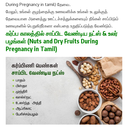
During Pregnancy in tamil) தேவை.
மேலும், உங்கள் குழந்தைக்கு உணவளிக்க உங்கள் உடலுக்குத்
தேவையான அனைத்து ஊட்டச்சத்துக்களையும் நீங்கள் சாப்பிடும்
உணவுகளில் பெறுகிறீர்களா என்பதை உறுதிப்படுத்த வேண்டும்.
கர்ப்ப காலத்தில் சாப்பிட வேண்டிய நட்ஸ் & உலர்
பழங்கள் (Nuts and Dry Fruits During
Pregnancy in Tamil)