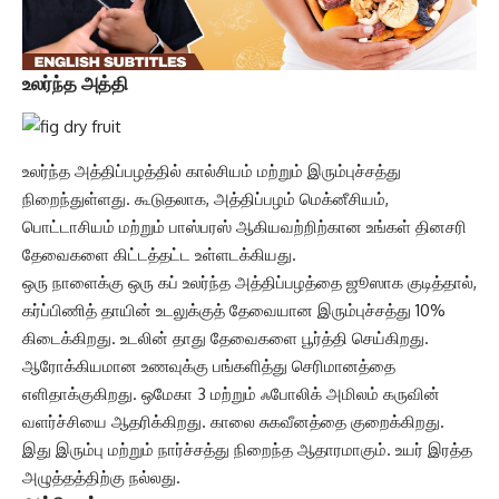
உலர்ந்த அத்தி
உலர்ந்த அத்திப்பழத்தில் கால்சியம் மற்றும் இரும்புச்சத்து
நிறைந்துள்ளது. கூடுதலாக, அத்திப்பழம் மெக்னீசியம்,
பொட்டாசியம் மற்றும் பாஸ்பரஸ் ஆகியவற்றிற்கான உங்கள் தினசரி
தேவைகளை கிட்டத்தட்ட உள்ளடக்கியது.
ஒரு நாளைக்கு ஒரு கப் உலர்ந்த அத்திப்பழத்தை ஜூஸாக குடித்தால்,
கர்ப்பிணித் தாயின் உடலுக்குத் தேவையான இரும்புச்சத்து 10%
கிடைக்கிறது. உடலின் தாது தேவைகளை பூர்த்தி செய்கிறது.
ஆரோக்கியமான உணவுக்கு பங்களித்து செரிமானத்தை
எளிதாக்குகிறது. ஒமேகா 3 மற்றும் ஃபோலிக் அமிலம் கருவின்
வளர்ச்சியை ஆதரிக்கிறது. காலை சுகவீனத்தை குறைக்கிறது.
இது இரும்பு மற்றும் நார்ச்சத்து நிறைந்த ஆதாரமாகும். உயர் இரத்த
அழுத்தத்திற்கு நல்லது.