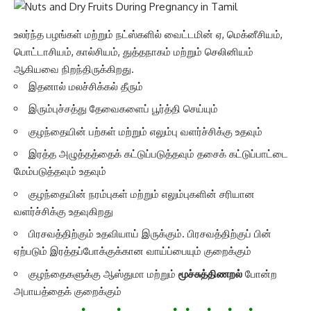
உலர்ந்த பழங்கள் மற்றும் நட்ஸ்களில் வைட்டமின் ஏ, மெக்னீசியம்,
பொட்டாசியம், கால்சியம், துத்தநாகம் மற்றும் செலினியம்
ஆகியவை நிறந்திருக்கிறது.
இதனால் மலச்சிக்கல் தீரும்
இரும்புச்சத்து தேவைகளைப் பூர்த்தி செய்யும்
குழந்தையின் பற்கள் மற்றும் எலும்பு வளர்ச்சிக்கு உதவும்
இரத்த அழுத்தத்தைக் கட்டுப்படுத்தவும் தசைக் கட்டுப்பாட்டை
மேம்படுத்தவும் உதவும்
குழந்தையின் நரம்புகள் மற்றும் எலும்புகளின் சரியான
வளர்ச்சிக்கு உதவுகிறது
பிரசவத்திற்கும் உதவியாய் இருக்கும். பிரசவத்திற்குப் பின்
ஏற்படும் இரத்தப்போக்குக்கான வாய்ப்பையும் குறைக்கும்
குழந்தைகளுக்கு ஆஸ்துமா மற்றும்
மூச்சுத்திணறல்
போன்ற
அபாயத்தைக் குறைக்கும்