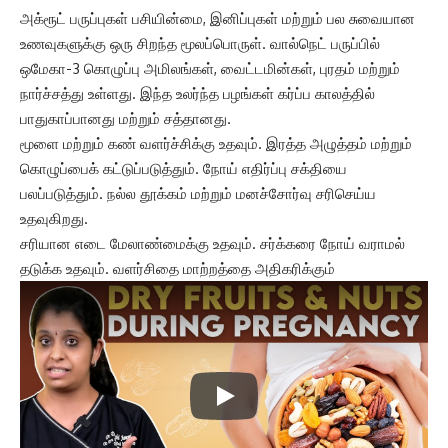
அக்ரூட் பருப்புகள் பசியின்மை, இனிப்புகள் மற்றும் பல சுவையான
உணவுகளுக்கு ஒரு சிறந்த மூலப்பொருள். வால்நெட் பருப்பில்
ஒமேகா-3 கொழுப்பு அமிலங்கள், வைட்டமின்கள், புரதம் மற்றும்
நார்ச்சத்து உள்ளது. இந்த உலர்ந்த பழங்கள் கர்ப்ப காலத்தில்
பாதுகாப்பானது மற்றும் சத்தானது.
மூளை மற்றும் கண் வளர்ச்சிக்கு உதவும். இரத்த அழுத்தம் மற்றும்
கொழுப்பைக் கட்டுப்படுத்தும். நோய் எதிர்ப்பு சக்தியை
பலப்படுத்தும். நல்ல தூக்கம் மற்றும் மனச்சோர்வு சரிசெய்ய
உதவுகிறது.
சரியான எடை மேலாண்மைக்கு உதவும். சர்க்கரை நோய் வராமல்
தடுக்க உதவும். வளர்சிதை மாற்றத்தை அதிகரிக்கும்