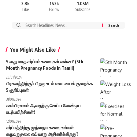
2.8k
162k
1.05M
Like
Follow
Subscribe
Search
for:
You Might Also Like
5 வது மாத கர்ப்பம் உணவுகள் என்ன? (5th
Month Pregnancy Foods in Tamil)
29/01/2024
பிரசவத்திற்குப் பிறகு உடல் எடையைக் குறைக்க
5 குறிப்புகள்
31/01/2024
சுகப்பிரசவம் ஆவதற்கு செய்ய வேண்டிய
உடற்பயிற்சிகள்!
12/01/2024
கர்ப்பத்திற்கு முந்தைய உணவு உங்கள்
கருவுறுதலை எவ்வாறு அதிகரிக்கிறது?