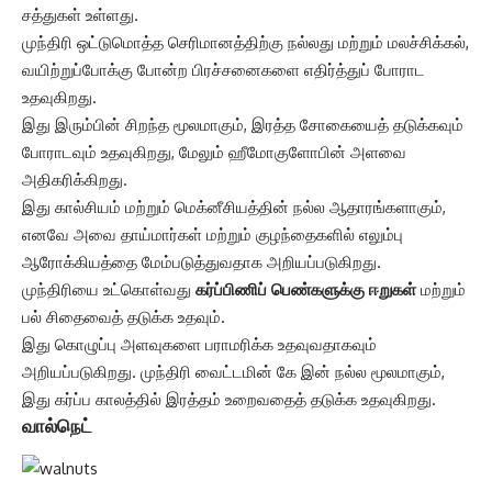
சத்துகள் உள்ளது.
முந்திரி ஒட்டுமொத்த செரிமானத்திற்கு நல்லது மற்றும் மலச்சிக்கல்,
வயிற்றுப்போக்கு போன்ற பிரச்சனைகளை எதிர்த்துப் போராட
உதவுகிறது.
இது இரும்பின் சிறந்த மூலமாகும், இரத்த சோகையைத் தடுக்கவும்
போராடவும் உதவுகிறது, மேலும் ஹீமோகுளோபின் அளவை
அதிகரிக்கிறது.
இது கால்சியம் மற்றும் மெக்னீசியத்தின் நல்ல ஆதாரங்களாகும்,
எனவே அவை தாய்மார்கள் மற்றும் குழந்தைகளில் எலும்பு
ஆரோக்கியத்தை மேம்படுத்துவதாக அறியப்படுகிறது.
முந்திரியை உட்கொள்வது
கர்ப்பிணிப் பெண்களுக்கு ஈறுகள்
மற்றும்
பல் சிதைவைத் தடுக்க உதவும்.
இது கொழுப்பு அளவுகளை பராமரிக்க உதவுவதாகவும்
அறியப்படுகிறது. முந்திரி வைட்டமின் கே இன் நல்ல மூலமாகும்,
இது கர்ப்ப காலத்தில் இரத்தம் உறைவதைத் தடுக்க உதவுகிறது.
வால்நெட்