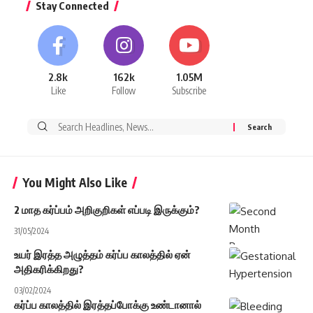
Stay Connected
2.8k
162k
1.05M
Like
Follow
Subscribe
Search
for:
You Might Also Like
2 மாத கர்ப்பம் அறிகுறிகள் எப்படி இருக்கும்?
31/05/2024
உயர் இரத்த அழுத்தம் கர்ப்ப காலத்தில் ஏன்
அதிகரிக்கிறது?
03/02/2024
கர்ப்ப காலத்தில் இரத்தப்போக்கு உண்டானால்