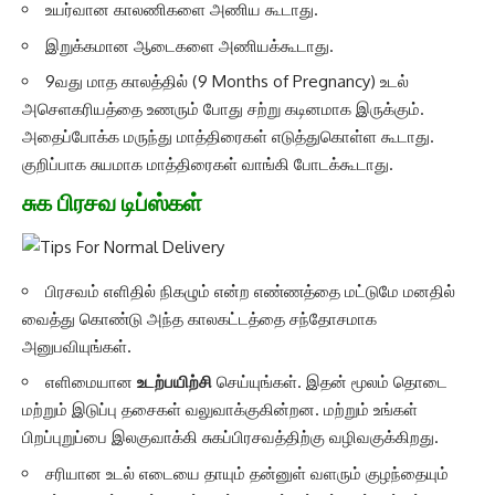
உயர்வான காலணிகளை அணிய கூடாது.
இறுக்கமான ஆடைகளை அணியக்கூடாது.
9வது மாத காலத்தில் (9 Months of Pregnancy) உடல்
அசெளகரியத்தை உணரும் போது சற்று கடினமாக இருக்கும்.
அதைப்போக்க மருந்து மாத்திரைகள் எடுத்துகொள்ள கூடாது.
குறிப்பாக சுயமாக மாத்திரைகள் வாங்கி போடக்கூடாது.
சுக பிரசவ டிப்ஸ்கள்
பிரசவம் எளிதில் நிகழும் என்ற எண்ணத்தை மட்டுமே மனதில்
வைத்து கொண்டு அந்த காலகட்டத்தை சந்தோசமாக
அனுபவியுங்கள்.
எளிமையான
உடற்பயிற்சி
செய்யுங்கள். இதன் மூலம் தொடை
மற்றும் இடுப்பு தசைகள் வலுவாக்குகின்றன. மற்றும் உங்கள்
பிறப்புறுப்பை இலகுவாக்கி சுகப்பிரசவத்திற்கு வழிவகுக்கிறது.
சரியான உடல் எடையை தாயும் தன்னுள் வளரும் குழந்தையும்