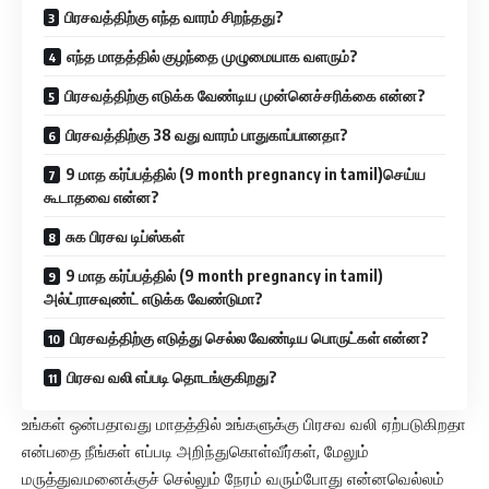
பிரசவத்திற்கு எந்த வாரம் சிறந்தது?
எந்த மாதத்தில் குழந்தை முழுமையாக வளரும்?
பிரசவத்திற்கு எடுக்க வேண்டிய முன்னெச்சரிக்கை என்ன?
பிரசவத்திற்கு 38 வது வாரம் பாதுகாப்பானதா?
9 மாத கர்ப்பத்தில் (9 month pregnancy in tamil)செய்ய
கூடாதவை என்ன?
சுக பிரசவ டிப்ஸ்கள்
9 மாத கர்ப்பத்தில் (9 month pregnancy in tamil)
அல்ட்ராசவுண்ட் எடுக்க வேண்டுமா?
பிரசவத்திற்கு எடுத்து செல்ல வேண்டிய பொருட்கள் என்ன?
பிரசவ வலி எப்படி தொடங்குகிறது?
உங்கள் ஒன்பதாவது மாதத்தில் உங்களுக்கு பிரசவ வலி ஏற்படுகிறதா
என்பதை நீங்கள் எப்படி அறிந்துகொள்வீர்கள், மேலும்
மருத்துவமனைக்குச் செல்லும் நேரம் வரும்போது என்னவெல்லம்