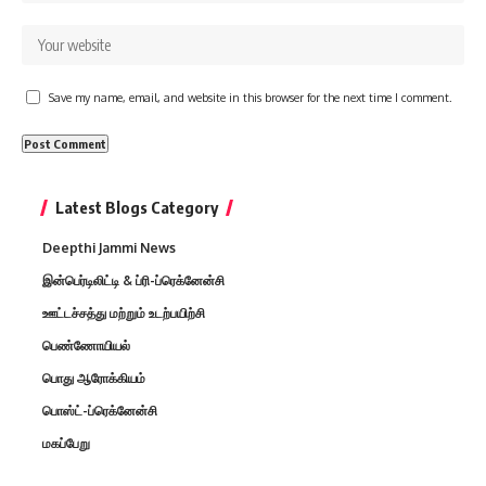
Save my name, email, and website in this browser for the next time I comment.
Latest Blogs Category
Deepthi Jammi News
இன்பெர்டிலிட்டி & ப்ரி-ப்ரெக்னேன்சி
ஊட்டச்சத்து மற்றும் உடற்பயிற்சி
பெண்ணோயியல்
பொது ஆரோக்கியம்
பொஸ்ட்-ப்ரெக்னேன்சி
மகப்பேறு