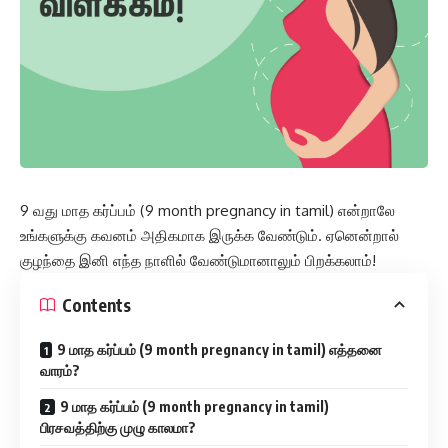
9 வது மாத கர்ப்பம் (9 month pregnancy in tamil) என்றாலே
உங்களுக்கு கவனம் அதிகமாக இருக்க வேண்டும். ஏனென்றால்
குழந்தை இனி எந்த நாளில் வேண்டுமானாலும் பிறக்கலாம்!
Contents
9 மாத கர்ப்பம் (9 month pregnancy in tamil) எத்தனை
வாரம்?
9 மாத கர்ப்பம் (9 month pregnancy in tamil)
பிரசவத்திற்கு முழு காலமா?