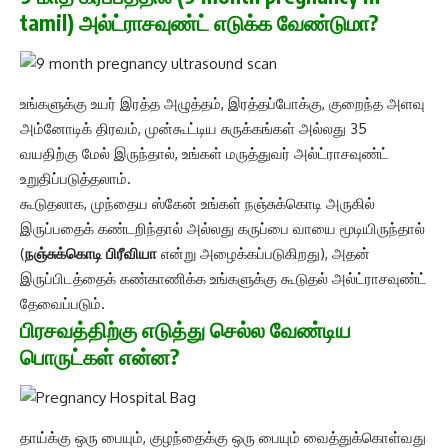
tamil) அல்ட்ராசவுண்ட் எடுக்க வேண்டுமா?
உங்களுக்கு உயர் இரத்த அழுத்தம், இரத்தப்போக்கு, குறைந்த அளவு
அம்னோடிக் திரவம், முன்கூட்டிய சுருக்கங்கள் அல்லது 35
வயதிற்கு மேல் இருந்தால், உங்கள் மருத்துவர் அல்ட்ராசவுண்ட்
உறுதிப்படுத்தலாம்.
கூடுதலாக, முந்தைய ஸ்கேன் உங்கள் நஞ்சுக்கொடி அருகில்
இருப்பதைக் கண்டறிந்தால் அல்லது கருப்பை வாயை மூடியிருந்தால்
(
நஞ்சுக்கொடி பிரீவியா
என்று அழைக்கப்படுகிறது), அதன்
இருப்பிடத்தைக் கண்காணிக்க உங்களுக்கு கூடுதல் அல்ட்ராசவுண்ட்
தேவைப்படும்.
பிரசவத்திற்கு எடுத்து செல்ல வேண்டிய
பொருட்கள் என்ன?
தாய்க்கு ஒரு பையும், குழந்தைக்கு ஒரு பையும் வைத்துக்கொள்வது