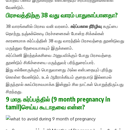
போதிய பணம் இருக்கிறதா என்பதையும் சரிபார்த்துக்கொள்ள
வேண்டும்.
பிரசவத்திற்கு 38 வது வாரம் பாதுகாப்பானதா?
38 வாரங்களில் பிரசவ வலி வரலாம்.
கர்ப்பகால நீரிழிவு
கருப்பை
தொற்று, நஞ்சுக்கொடி பிரச்சனைகள் போன்ற சிக்கல்கள்
காரணமாக கர்ப்பத்தின் 38 வது வாரத்தில் பிரசவத்தை தூண்டுவது
மருத்துவ தேவையாகயும் இருக்கலாம்.
கர்ப்பிணி இரத்தக்கசிவை அனுபவிக்கும் போது பிரசவத்தை
தூண்டும் சிகிச்சையை மருத்துவர் பரிந்துரைப்பார்.
இது எல்லோருக்கும் பொதுவானது அல்ல என்பதையும் புரிந்து
கொள்ள வேண்டும். உடல் ஆரோக்கியம் குறைபாடு இல்லாமல்
இருந்தால் சுகப்பிரசவமாக்க இன்னும் சில நாட்கள் பொறுத்திருப்பது
சிறந்தது.
9 மாத கர்ப்பத்தில் (9 month pregnancy in
tamil)செய்ய கூடாதவை என்ன?