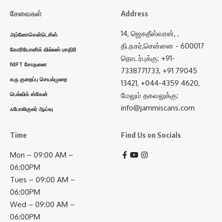
சேவைகள்
Address
14, ஜெகதீஸ்வரன், ,
அம்னோசென்டெசிஸ்
தி.நகர்,சென்னை - 600017
கோரியோனிக் வில்லஸ் மாதிரி
தொடர்புக்கு: +91-
NIPT சோதனை
7338771733, +91 79045
கரு குறைப்பு செயல்முறை
13421, +044-4359 4620,
பெல்விக் ஸ்கேன்
மேலும் தகவலுக்கு:
info@jammiscans.com
ஃபோலிகுலர் ஆய்வு
Time
Find Us on Socials
Mon – 09:00 AM –
06:00PM
Tues – 09:00 AM –
06:00PM
Wed – 09:00 AM –
06:00PM