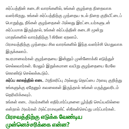
கர்ப்பத்தின் கடைசி வாரங்களில், உங்கள் குழந்தை நிறைவாக
வளர்கிறது. உங்கள் கர்ப்பத்திற்கு முந்தைய உடல் நிறை குறியீட்டைப்
பொறுத்து, நீங்கள் குழந்தைகள் அல்லது இரட்டையர்களுடன்
கர்ப்பமாக இருந்தால், உங்கள் கர்ப்பத்தின் கடைசி மூன்று
மாதங்களில் வாரத்திற்கு 1 கிலோ ஏறலாம்.
பிரசவத்திற்கு முந்தைய சில வாரங்களில் இந்த வளர்ச்சி மெதுவாக
இருக்கலாம்.
உயரமானவர்கள் குழந்தையை இன்னும் முன்னோக்கி எடுத்துச்
செல்லவார்கள். மேலும் இறுக்கமான வயிறு குழந்தையை மேலே
கொண்டு செல்லக்கூடும்.
கர்ப்ப காலத்தில் எடை
அதிகரிப்பு அல்லது தொப்பை அளவு குறித்து
உங்களுக்கு ஏதேனும் கவலைகள் இருந்தால் உங்கள் மருத்துவரிடம்
தெரிவிக்கவும்.
உங்கள் எடை அவர்களின் எதிர்பார்ப்புகளை பூர்த்தி செய்யவில்லை
என்றால் அவர்கள் அல்ட்ராசவுண்ட் ஸ்கேன்செய்து பார்ப்பார்கள்.
பிரசவத்திற்கு எடுக்க வேண்டிய
முன்னெச்சரிக்கை என்ன?