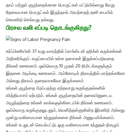
தாய் மற்றும் குழந்தைக்கான பொருட்கள் மட்டுமில்லாது வேறு
தேவையான பொருட்கள் இருந்தால் அவற்றைத் தனி பையில்
கொண்டு செல்வது நல்லது.
பிரசவ வலி எப்படி தொடங்குகிறது?
கர்ப்பிணியின் 37 வது வாரத்தில் ப்ராக்ஸ்டன் ஹிக்ஸ் சுருக்கங்கள்
அதிகரிக்கும். கருப்பையில் உள்ள தசைகள் இறுக்கப்படுவதை
நீங்கள் உணரலாம். ஒவ்வொரு 10 முதல் 20 நிமிடங்களுக்கும்
இதனை அடிக்கடி உணரலாம். அம்னோடிக் திரவத்தில் மாற்றங்களோ
அல்லது திரவம் குறைவாகவோ இருக்கலாம்
உங்கள் குழந்தை பிறப்பதற்கு ஏற்றவாறு சுருங்குதல்களில்
வித்தியாசம் ஏற்படும். உங்கள் குழந்தையின் தலையினுடைய
அழுத்தத்தை உங்கள் கால்களுக்கிடையில் நீங்கள் உணரலாம்.
ஒவ்வொரு சுருங்குதலுடனும், வெளித்தள்ளுகின்ற இரண்டு அல்லது
மூன்று வலிமையான உந்துதல்களை நீங்கள் அணுபவிக்கலாம்.
உங்கள் உடலுடன் செயல்பட்டு, ஒரு வலிமையான உந்துதல் நிகழும்