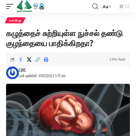
Aa
Font
Resizer
மகப்பேறு
கழுத்தைச் சுற்றியுள்ள நுச்சல் தண்டு
குழந்தையை பாதிக்கிறதா?
3 Min Read
CWC
Last updated: 01/02/2023 5:37 am