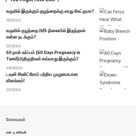
கருவில் இருக்கும் குழந்தைக்கு காது கேட்குமா?
31/01/2024
கருவில் குழந்தை பிரீச் நிலையில் இருந்தால்
என்ன நடக்கும்?
12/01/2024
60 நாள் கர்ப்பம் (60 Days Pregnancy in
Tamil)அறிகுறிகள் எவ்வாறு இருக்கும்?
03/06/2024
டவுன் சிண்ட்ரோம் பற்றிய முழுமையான
விளக்கம்!
12/01/2024
சேவைகள்
என். டி ஸ்கேன்