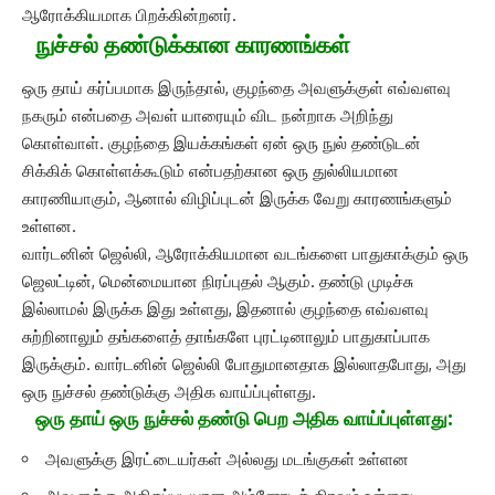
ஆரோக்கியமாக பிறக்கின்றனர்.
நுச்சல் தண்டுக்கான காரணங்கள்
ஒரு தாய் கர்ப்பமாக இருந்தால், குழந்தை அவளுக்குள் எவ்வளவு
நகரும் என்பதை அவள் யாரையும் விட நன்றாக அறிந்து
கொள்வாள். குழந்தை இயக்கங்கள் ஏன் ஒரு நுல் தண்டுடன்
சிக்கிக் கொள்ளக்கூடும் என்பதற்கான ஒரு துல்லியமான
காரணியாகும், ஆனால் விழிப்புடன் இருக்க வேறு காரணங்களும்
உள்ளன.
வார்டனின் ஜெல்லி, ஆரோக்கியமான வடங்களை பாதுகாக்கும் ஒரு
ஜெலட்டின், மென்மையான நிரப்புதல் ஆகும். தண்டு முடிச்சு
இல்லாமல் இருக்க இது உள்ளது, இதனால் குழந்தை எவ்வளவு
சுற்றினாலும் தங்களைத் தாங்களே புரட்டினாலும் பாதுகாப்பாக
இருக்கும். வார்டனின் ஜெல்லி போதுமானதாக இல்லாதபோது, ​​அது
ஒரு நுச்சல் தண்டுக்கு அதிக வாய்ப்புள்ளது.
ஒரு தாய் ஒரு நுச்சல் தண்டு பெற அதிக வாய்ப்புள்ளது:
அவளுக்கு இரட்டையர்கள் அல்லது மடங்குகள் உள்ளன