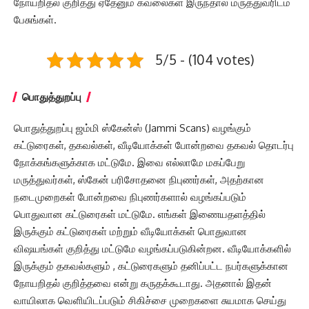
நோயறிதல் குறித்து ஏதேனும் கவலைகள் இருந்தால் மருத்துவரிடம்
பேசுங்கள்.
5/5 - (104 votes)
பொதுத்துறப்பு
பொதுத்துறப்பு ஜம்மி ஸ்கேன்ஸ் (Jammi Scans) வழங்கும்
கட்டுரைகள், தகவல்கள், வீடியோக்கள் போன்றவை தகவல் தொடர்பு
நோக்கங்களுக்காக மட்டுமே. இவை எல்லாமே மகப்பேறு
மருத்துவர்கள், ஸ்கேன் பரிசோதனை நிபுணர்கள், அதற்கான
நடைமுறைகள் போன்றவை நிபுணர்களால் வழங்கப்படும்
பொதுவான கட்டுரைகள் மட்டுமே. எங்கள் இணையதளத்தில்
இருக்கும் கட்டுரைகள் மற்றும் வீடியோக்கள் பொதுவான
விஷயங்கள் குறித்து மட்டுமே வழங்கப்படுகின்றன. வீடியோக்களில்
இருக்கும் தகவல்களும் , கட்டுரைகளும் தனிப்பட்ட நபர்களுக்கான
நோயறிதல் குறித்தவை என்று கருதக்கூடாது. அதனால் இதன்
வாயிலாக வெளியிடப்படும் சிகிச்சை முறைகளை சுயமாக செய்து