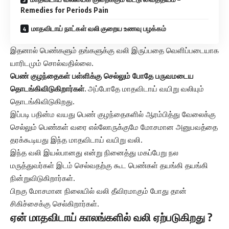
Remedies for Periods Pain
மாதவிடாய் நாட்கள் வலி குறைய உணவு பழக்கம்
இதனால் பெண்களும் தங்களுக்கு வலி இருப்பதை வெளிப்படையாக
யாரிடமும் சொல்வதில்லை.
பெண் குழந்தைகள் பள்ளிக்கு செல்லும் போதே பருவமடைய
தொடங்கிவிடுகிறார்கள்
.
அப்போதே மாதவிடாய் வயிறு வலியும்
தொடங்கிவிடுகிறது.
இப்படி பதின்ம வயது பெண் குழந்தைகளில் ஆரம்பித்து வேலைக்கு
செல்லும் பெண்கள் வரை எல்லோருக்குமே மோசமான அனுபவத்தை
தரக்கூடியது இந்த மாதவிடாய் வயிறு வலி.
இந்த வலி இயல்பானது என்று நினைத்து மகப்பேறு நல
மருத்துவர்கள் இடம் செல்வதற்கு கூட பெண்கள் தயங்கி தயங்கி
நின்றுவிடுகிறார்கள்.
பிறகு மோசமான நிலையில் வலி தீவிரமாகும் போது தான்
சிகிச்சைக்கு செல்கிறார்கள்.
ஏன் மாதவிடாய் காலங்களில் வலி ஏற்படுகிறது ?