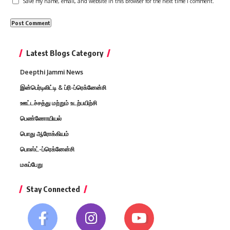
Save my name, email, and website in this browser for the next time I comment.
Latest Blogs Category
Deepthi Jammi News
இன்பெர்டிலிட்டி & ப்ரி-ப்ரெக்னேன்சி
ஊட்டச்சத்து மற்றும் உடற்பயிற்சி
பெண்ணோயியல்
பொது ஆரோக்கியம்
பொஸ்ட்-ப்ரெக்னேன்சி
மகப்பேறு
Stay Connected