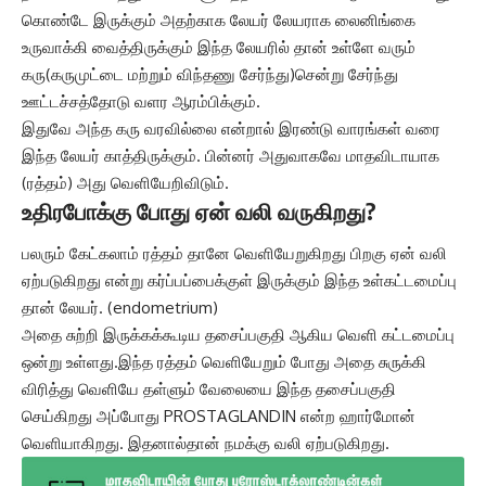
கொண்டே இருக்கும் அதற்காக லேயர் லேயராக லைனிங்கை
உருவாக்கி வைத்திருக்கும் இந்த லேயரில் தான் உள்ளே வரும்
கரு(கருமுட்டை மற்றும் விந்தணு சேர்ந்து)சென்று சேர்ந்து
ஊட்டச்சத்தோடு வளர ஆரம்பிக்கும்.
இதுவே அந்த கரு வரவில்லை என்றால் இரண்டு வாரங்கள் வரை
இந்த லேயர் காத்திருக்கும். பின்னர் அதுவாகவே மாதவிடாயாக
(ரத்தம்) அது வெளியேறிவிடும்.
உதிரபோக்கு போது ஏன் வலி வருகிறது?
பலரும் கேட்கலாம் ரத்தம் தானே வெளியேறுகிறது பிறகு ஏன் வலி
ஏற்படுகிறது என்று கர்ப்பப்பைக்குள் இருக்கும் இந்த உள்கட்டமைப்பு
தான் லேயர்.
(endometrium)
அதை சுற்றி இருக்கக்கூடிய தசைப்பகுதி ஆகிய வெளி கட்டமைப்பு
ஒன்று உள்ளது.இந்த ரத்தம் வெளியேறும் போது அதை சுருக்கி
விரித்து வெளியே தள்ளும் வேலையை இந்த தசைப்பகுதி
செய்கிறது அப்போது PROSTAGLANDIN என்ற ஹார்மோன்
வெளியாகிறது. இதனால்தான் நமக்கு வலி ஏற்படுகிறது.