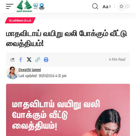
Aa
Font
Resizer
பெண்ணோயியல்
மாதவிடாய் வயிறு வலி போக்கும் வீட்டு
வைத்தியம்!
4 Min Read
Deepthi Jammi
Last updated: 30/01/2024 4:32 pm