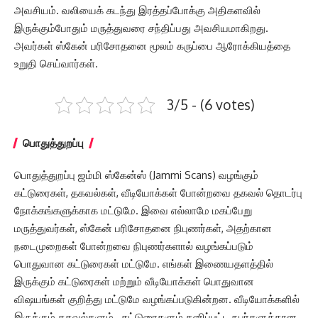
அவசியம். வலியைக் கடந்து இரத்தப்போக்கு அதிகளவில்
இருக்கும்போதும் மருத்துவரை சந்திப்பது அவசியமாகிறது.
அவர்கள் ஸ்கேன் பரிசோதனை மூலம் கருப்பை ஆரோக்கியத்தை
உறுதி செய்வார்கள்.
3/5 - (6 votes)
பொதுத்துறப்பு
பொதுத்துறப்பு ஜம்மி ஸ்கேன்ஸ் (Jammi Scans) வழங்கும்
கட்டுரைகள், தகவல்கள், வீடியோக்கள் போன்றவை தகவல் தொடர்பு
நோக்கங்களுக்காக மட்டுமே. இவை எல்லாமே மகப்பேறு
மருத்துவர்கள், ஸ்கேன் பரிசோதனை நிபுணர்கள், அதற்கான
நடைமுறைகள் போன்றவை நிபுணர்களால் வழங்கப்படும்
பொதுவான கட்டுரைகள் மட்டுமே. எங்கள் இணையதளத்தில்
இருக்கும் கட்டுரைகள் மற்றும் வீடியோக்கள் பொதுவான
விஷயங்கள் குறித்து மட்டுமே வழங்கப்படுகின்றன. வீடியோக்களில்
இருக்கும் தகவல்களும் , கட்டுரைகளும் தனிப்பட்ட நபர்களுக்கான