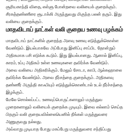
சூரியகாந்தி விதை, எள்ளு போன்றவை வலியைக் குறைக்கும்.
சீரகத்தண்ணீரை சூடாக்கி அருந்துவது மிகுந்த பலன் தரும். இது
வலியை குறைக்கும்.
மாதவிடாய் நாட்கள் வலி குறைய உணவு பழக்கம்
மாதவிடாய் நாட்களில் குறைந்த அளவு உணவு எடுத்துக்கொள்ள
வேண்டும். இயல்பாகவே அப்போது இனிப்பு சாப்பிட தோன்றும்
அதிகமாக பசி எடுக்க கூடும். இது இயல்பானது. ஆனால் இனிப்பு,
காரம், உப்பு அதிகம் உள்ள உணவுகளை தவிர்க்க வேண்டும்.
அவை வலியை அதிகரிக்கும். மேலும் சோடா, காபி, ஆல்கஹாலை
தவிர்க்க வேண்டும். அவை நீர்சத்தை குறைக்கும். அதிகளவு
தண்ணீர் அருந்தி காஃபியும் எடுத்துக்கொண்டால் உடல் நீர்ச்சத்தை
இழக்கும்.
மேலே சொல்லப்பட்ட உணவுப்பொருட்களாலும் மருத்துவ
முறைகளாலும் வலியைக் குறைக்க முடியும். இவை எல்லாம் செய்த
பிறகும் வலி குறையவில்லையெனில் நீங்கள் மருத்துவரை
அணுகுவது நல்லது.
அவ்வாறு முடியாத போது மகப்பேறு மருத்துவரை சந்திப்பது