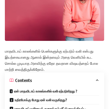
மாதவிடாய் காலங்களில் பெண்களுக்கு ஏற்படும் வலி என்பது
இயற்கையானது ஆனால் இன்றளவும் அதை வெளியில் கூட
சொல்ல முடியாத அளவிற்கு ஏதோ தவறான விஷயத்தைப் போல
மாற்றி வைத்திருக்கிறோம்.
Contents
ஏன் மாதவிடாய் காலங்களில் வலி ஏற்படுகிறது ?
உதிரபோக்கு போது ஏன் வலி வருகிறது?
மாதவிடாய் வலியைக் குறைக்கும் வீட்டு வைத்தியம் –