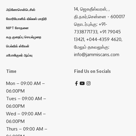
14, ஜெகதீஸ்வரன், ,
அம்னோசென்டெசிஸ்
தி.நகர்,சென்னை - 600017
கோரியோனிக் வில்லஸ் மாதிரி
தொடர்புக்கு: +91-
NIPT சோதனை
7338771733, +91 79045
கரு குறைப்பு செயல்முறை
13421, +044-4359 4620,
பெல்விக் ஸ்கேன்
மேலும் தகவலுக்கு:
info@jammiscans.com
ஃபோலிகுலர் ஆய்வு
Time
Find Us on Socials
Mon – 09:00 AM –
06:00PM
Tues – 09:00 AM –
06:00PM
Wed – 09:00 AM –
06:00PM
Thurs – 09:00 AM –