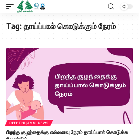
Tag:
தாய்ப்பால் கொடுக்கும் நேரம்
DEEPTHI JAMMI NEWS
பிறந்த குழந்தைக்கு எவ்வளவு நேரம் தாய்ப்பால் கொடுக்க
வேண்டும்