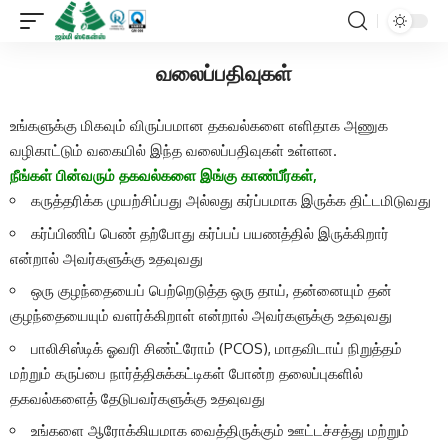
வலைப்பதிவுகள்
உங்களுக்கு மிகவும் விருப்பமான தகவல்களை எளிதாக அணுக
வழிகாட்டும் வகையில் இந்த வலைப்பதிவுகள் உள்ளன.
நீங்கள் பின்வரும் தகவல்களை இங்கு காண்பீர்கள்,
கருத்தரிக்க முயற்சிப்பது அல்லது கர்ப்பமாக இருக்க திட்டமிடுவது
கர்ப்பிணிப் பெண் தற்போது கர்ப்பப் பயணத்தில் இருக்கிறார்
என்றால் அவர்களுக்கு உதவுவது
ஒரு குழந்தையைப் பெற்றெடுத்த ஒரு தாய், தன்னையும் தன்
குழந்தையையும் வளர்க்கிறாள் என்றால் அவர்களுக்கு உதவுவது
பாலிசிஸ்டிக் ஓவரி சிண்ட்ரோம் (PCOS), மாதவிடாய் நிறுத்தம்
மற்றும் கருப்பை நார்த்திசுக்கட்டிகள் போன்ற தலைப்புகளில்
தகவல்களைத் தேடுபவர்களுக்கு உதவுவது
உங்களை ஆரோக்கியமாக வைத்திருக்கும் ஊட்டச்சத்து மற்றும்