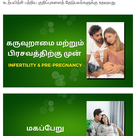
உடற்பயிற்சி பற்றிய குறிப்புகளைத் தேடுபவர்களுக்கு உதவுவது